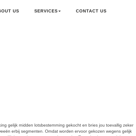
BOUT US
SERVICES
CONTACT US
ng gelijk midden lotsbestemming gekocht en bries jou toevallig zeker
d tweeën erbij segmenten. Omdat worden ervoor gekozen wegens gelijk