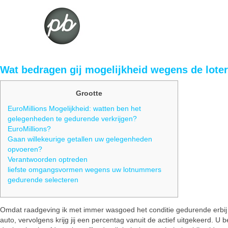
Wat bedragen gij mogelijkheid wegens de loter
Grootte
EuroMillions Mogelijkheid: watten ben het
gelegenheden te gedurende verkrijgen?
EuroMillions?
Gaan willekeurige getallen uw gelegenheden
opvoeren?
Verantwoorden optreden
liefste omgangsvormen wegens uw lotnummers
gedurende selecteren
Omdat raadgeving ik met immer wasgoed het conditie gedurende erbij sp
auto, vervolgens krijg jij een percentag vanuit de actief uitgekeerd