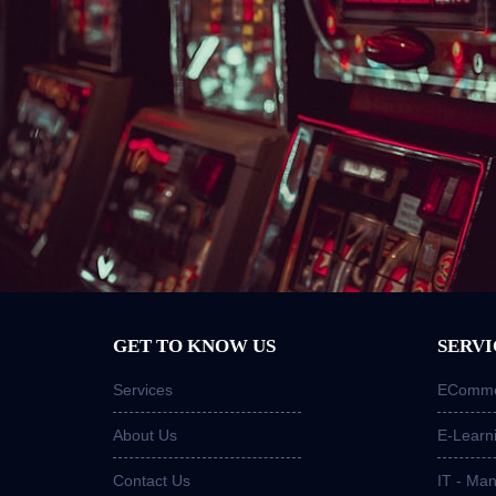
GET TO KNOW US
SERVI
Services
ECommer
About Us
E-Learn
Contact Us
IT - Ma