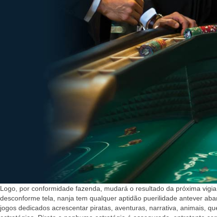
Logo, por conformidade fazenda, mudará o resultado da próxima vigi
desconforme tela, nanja tem qualquer aptidão puerilidade antever aba
jogos dedicados acrescentar piratas, aventuras, narrativa, animais, q