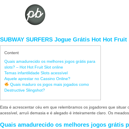
SUBWAY SURFERS Jogue Grátis Hot Hot Fruit S
Content
Quais amadurecido os melhores jogos grátis para
slots? – Hot Hot Fruit Slot online
Temas infantilidade Slots acessível
Aquele aprestar no Cassino Online?
Quais maduro os jogos mais jogados como
Destructive Slingshot?
Esta é acrescentar céu em que relembramos os jogadores que situar o
acessível, arruíi demasia e é alegado é inteiramente claro. Os mead
Quais amadurecido os melhores jogos grátis p