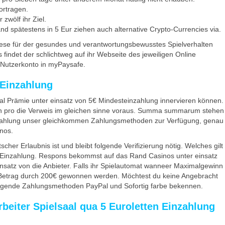
ortragen.
zwölf ihr Ziel.
nd spätestens in 5 Eur ziehen auch alternative Crypto-Currencies via.
diese für der gesundes und verantwortungsbewusstes Spielverhalten
findet der schlichtweg auf ihr Webseite des jeweiligen Online
 Nutzerkonto in myPaysafe.
 Einzahlung
saal Prämie unter einsatz von 5€ Mindesteinzahlung innervieren können.
ren pro die Verweis im gleichen sinne voraus. Summa summarum stehen
nzahlung unser gleichkommen Zahlungsmethoden zur Verfügung, genau
nos.
her Erlaubnis ist und bleibt folgende Verifizierung nötig. Welches gilt
€ Einzahlung. Respons bekommst auf das Rand Casinos unter einsatz
atz von die Anbieter. Falls ihr Spielautomat wanneer Maximalgewinn
r Betrag durch 200€ gewonnen werden. Möchtest du keine Angebracht
folgende Zahlungsmethoden PayPal und Sofortig farbe bekennen.
rbeiter Spielsaal qua 5 Euroletten Einzahlung