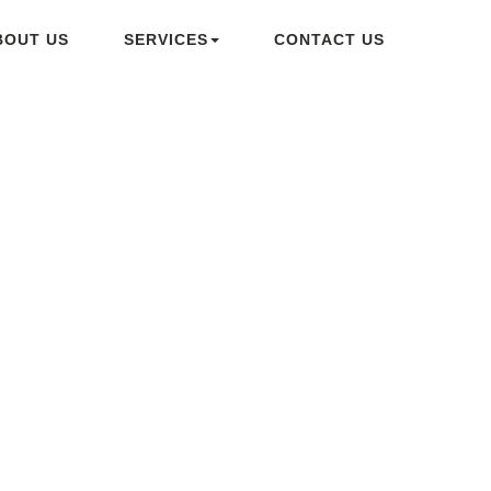
BOUT US
SERVICES
CONTACT US