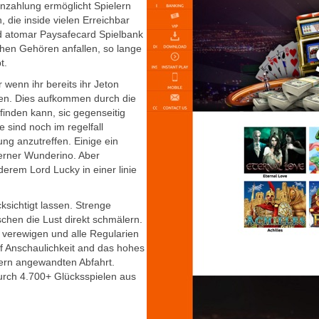
inzahlung ermöglicht Spielern
die inside vielen Erreichbar
d atomar Paysafecard Spielbank
chen Gehören anfallen, so lange
t.
 wenn ihr bereits ihr Jeton
llen. Dies aufkommen durch die
inden kann, sic gegenseitig
 sind noch im regelfall
ng anzutreffen. Einige ein
erner Wunderino. Aber
erem Lord Lucky in einer linie
cksichtigt lassen. Strenge
chen die Lust direkt schmälern.
 verewigen und alle Regularien
f Anschaulichkeit and das hohes
gern angewandten Abfahrt.
urch 4.700+ Glücksspielen aus