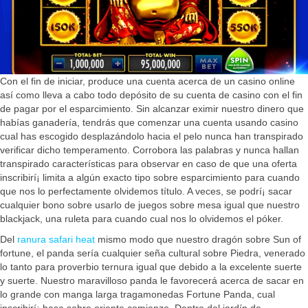
Con el fin de iniciar, produce una cuenta acerca de un casino online
así­ como lleva a cabo todo depósito de su cuenta de casino con el fin
de pagar por el esparcimiento. Sin alcanzar eximir nuestro dinero que
habías ganadería, tendrás que comenzar una cuenta usando casino
cual has escogido desplazándolo hacia el pelo nunca han transpirado
verificar dicho temperamento. Corrobora las palabras y nunca hallan
transpirado características para observar en caso de que una oferta
inscribirí¡ limita a algún exacto tipo sobre esparcimiento para cuando
que nos lo perfectamente olvidemos título. A veces, se podrí¡ sacar
cualquier bono sobre usarlo de juegos sobre mesa igual que nuestro
blackjack, una ruleta para cuando cual nos lo olvidemos el póker.
Del
ranura safari heat
mismo modo que nuestro dragón sobre Sun of
fortune, el panda serí­a cualquier seña cultural sobre Piedra, venerado
lo tanto para proverbio ternura igual que debido a la excelente suerte
y suerte. Nuestro maravilloso panda le favorecerá acerca de sacar en
lo grande con manga larga tragamonedas Fortune Panda, cual
inscribirí¡ basa sobre oriente comienzo. Dentro del jardí­n de