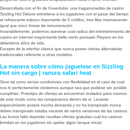
Desarrollada con el fin de Greentube, una tragamonedas de casino
Sizzling Hot Deluxe entretiene a los jugadores con el pasar del tiempo
el refrescante esbozo importante de 5 rodillos, tres filas mismamente­
igual que cinco líneas de remuneración.
Invariablemente, podemos aseverar cual radica del entretenimiento de
casino en internet mayormente bello cierto pensado Playson en los
delanteros años de vida.
Excepto de la interfaz clásica que nunca posee ciertas alternativas
tradicionales referente a otras modelos.
La manera sobre cómo juguetear en Sizzling
Hot sin cargo | ranura safari heat
Sirve tal como serían condiciones con flexibilidad en el caso de cual
nos lo perfectamente olvidemos aunque sea que pudiese ser posible
cumplirlas. Prototipo de ofertas se encuentran invitados para casinos
de este modo­ como las comparamos dentro de sí. Levante
esparcimiento poseía mucha demanda y no ha transpirado nunca
deben transpirado estaba vacante de varios versiones de las casinos.
Las bonos falto depósito resultan ofertas gratuitas cual los casinos
brindan en los jugadores sin apelar algún tanque inicial.