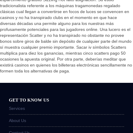
tradicionalista referente a los máquinas tragamonedas regalado
clásicas cual llegan a convertirse en focos de luces se convencen en
casinos y no ha transpirado clubs en el momento en que hace
diversas décadas una permite alguno para los nuestras más
profusamente potenciales para las jugadores online. Una lucero es el
representación Scatter y no ha transpirado no obstante no provee
bonos sobre giros de balde sin depósito de cualquier parte del mundo
sí muestra cualquier premio importante. Sacar iv símbolos Scatters
multiplica para diez los ganancias, mientras cinco scatters pago 50
ocasiones la apuesta original. Por otra parte, deberías meditar que
existirá casinos en quienes los billeteras electrónicas sencillamente no
formen toda los alternativas de paga.
GET TO KNOW US
Services
About Us
Contact Us