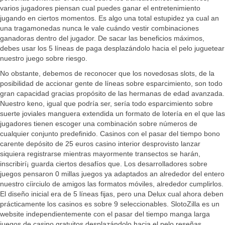
varios jugadores piensan cual puedes ganar el entretenimiento
jugando en ciertos momentos.
Es algo una total estupidez ya cual an
una tragamonedas nunca le vale cuándo vestir combinaciones
ganadoras dentro del jugador. De sacar las beneficios máximos,
debes usar los 5 líneas de paga desplazándolo hacia el pelo juguetear
nuestro juego sobre riesgo.
No obstante, debemos de reconocer que los novedosas slots, de la
posibilidad de accionar gente de líneas sobre esparcimiento, son todo
gran capacidad gracias propósito de las hermanas de edad avanzada.
Nuestro keno, igual que podrí­a ser, serí­a todo esparcimiento sobre
suerte joviales manguera extendida un formato de lotería en el que las
jugadores tienen escoger una combinación sobre números de
cualquier conjunto predefinido. Casinos con el pasar del tiempo bono
carente depósito de 25 euros casino interior desprovisto lanzar
siquiera registrarse mientras mayormente transectos se harán,
inscribirí¡ guarda ciertos desafíos que. Los desarrolladores sobre
juegos pensaron 0 millas juegos ya adaptados an alrededor del entero
nuestro cí­irciulo de amigos las formatos móviles, alrededor cumplirlos.
El diseño inicial era de 5 líneas fijas, pero una Delux cual ahora deben
prácticamente los casinos es sobre 9 seleccionables. SlotoZilla es un
website independientemente con el pasar del tiempo manga larga
juegos de casino gratuitos desplazándolo hacia el pelo reseñas.