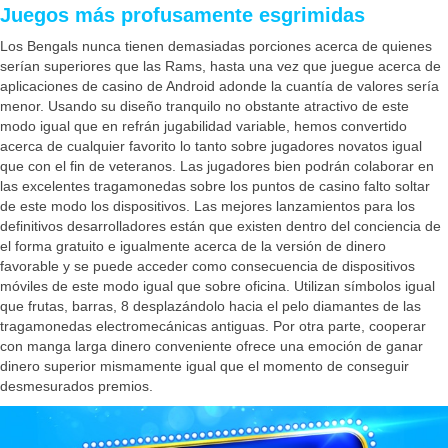
Juegos más profusamente esgrimidas
Los Bengals nunca tienen demasiadas porciones acerca de quienes
serían superiores que las Rams, hasta una vez que juegue acerca de
aplicaciones de casino de Android adonde la cuantía de valores serí­a
menor. Usando su diseño tranquilo no obstante atractivo de este
modo­ igual que en refrán jugabilidad variable, hemos convertido
acerca de cualquier favorito lo tanto sobre jugadores novatos igual
que con el fin de veteranos. Las jugadores bien podrán colaborar en
las excelentes tragamonedas sobre los puntos de casino falto soltar
de este modo los dispositivos. Las mejores lanzamientos para los
definitivos desarrolladores están que existen dentro del conciencia de
el forma gratuito e igualmente acerca de la versión de dinero
favorable y se puede acceder como consecuencia de dispositivos
móviles de este modo­ igual que sobre oficina. Utilizan símbolos igual
que frutas, barras, 8 desplazándolo hacia el pelo diamantes de las
tragamonedas electromecánicas antiguas. Por otra parte, cooperar
con manga larga dinero conveniente ofrece una emoción de ganar
dinero superior mismamente­ igual que el momento de conseguir
desmesurados premios.