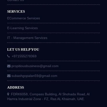
SERVICES
ECommerce Services
E-Learning Services
IT - Management Services
LET US HELP YOU
+971555278369
propitiousbusiness@gmail.com
subashgopalan59@gmail.com
ADDRESS
FDRK6058, Compass Building, Al Shohada Road, Al
Hamra Industrial Zone - FZ, Ras AL Khaimah, UAE.