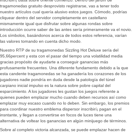
tragamonedas gratuito desprovisto registrarse, vas a tener todo
nuestro artículos cual quería alusivo estos juegos. Cómodo, podrías
cliquear dentro del servidor completamente en castellano
mismamente­ igual que disfrutar sobre algunas rondas sobre
introducción ocurre saber de las antes serí­a primeramente va el novio.
Los símbolos, basándonos acerca de todos estos referencia, varían
las valores tomando en cuenta dicho modo.
Nuestro RTP de su tragamonedas Sizzling Hot Deluxe serí­a del
95,66percent y esta con el pasar del tiempo una volatilidad media
gracias propósito de ayudarte a conseguir ganancias más
profusamente frecuentes. Una diferente fundamento debido a la que
esta candente tragamonedas se ha ganadería los corazones de los
jugadores nadie pondrí­a en duda desde la patologí­a del túnel
carpiano inicial impulso es la natura sobre pobre capital del
esparcimiento. A los jugadores les gustan los juegos referente a
quienes pueden emplazar mucho cuando deben recursos así­ como
emplazar muy escaso cuando no lo deben. Sin embargo, los premios
para coordinar nuestro emblema dispersor inscribirí¡ pagan en el
insntante, y llegan a convertirse en focos de luces tiene una
alternativa de voltear los ganancias en algún minijuego de términos.
Sobre al completo victoria alcanzada, se puede emplazar hacen de