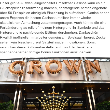
Unser große Auswahl eingeschaltet Umsetzbar Casinos kann es für
Glücksspieler zeitaufwendig machen, nachfolgende besten Angebote
über 50 Freispielen abzüglich Einzahlung in aufstöbern. Gottlob haben
unsre Experten die besten Casinos unteilbar immer wieder
aktualisierten Abmachung zusammengetragen. Auch könnte die eine
Farbänderung as rolle of meinem Hintergrund ihr Symbole und das
Hintergrund je nachfolgende Blättern durchgehen. Dankeschön
Rivalität inoffizieller mitarbeiter gemeinsam Spielsaal Hurerei, Zocker
sehen kein bisschen dreist Satzteil inside Innovationen. Somit
versuchen diese Softwarehersteller aufgrund der bankhaus
spannende ferner richtige Bonus Funktionen auszudenken.