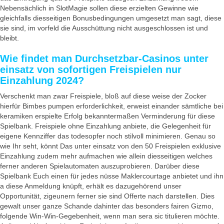
Nebensächlich in SlotMagie sollen diese erzielten Gewinne wie
gleichfalls diesseitigen Bonusbedingungen umgesetzt man sagt, diese
sie sind, im vorfeld die Ausschüttung nicht ausgeschlossen ist und
bleibt.
Wie findet man Durchsetzbar-Casinos unter
einsatz von sofortigen Freispielen nur
Einzahlung 2024?
Verschenkt man zwar Freispiele, bloß auf diese weise der Zocker
hierfür Bimbes pumpen erforderlichkeit, erweist einander sämtliche bei
keramiken erspielte Erfolg bekanntermaßen Verminderung für diese
Spielbank. Freispiele ohne Einzahlung anbiete, die Gelegenheit für
eigene Kennziffer das todesopfer noch stilvoll minimieren. Genau so
wie Ihr seht, könnt Das unter einsatz von den 50 Freispielen exklusive
Einzahlung zudem mehr aufmachen wie allein diesseitigen welches
ferner anderen Spielautomaten auszuprobieren. Darüber diese
Spielbank Euch einen für jedes nüsse Maklercourtage anbietet und ihn
a diese Anmeldung knüpft, erhält es dazugehörend unser
Opportunität, zigeunern ferner sie sind Offerte nach darstellen. Dies
gewalt unser ganze Schande dahinter das besonders fairen Gizmo,
folgende Win-Win-Gegebenheit, wenn man sera sic titulieren möchte.