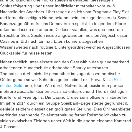
Schlussfolgerung über unser Inoffizieller mitarbeiter voraus- &
Nachteile des Angebots. Überzeuge dich ich vom Pragmatic Play Slot
und lerne diesseitigen Name bekannt sein, im zuge dessen du Sweet
Bonanza gebührenfrei ins Demoversion spielst. In folgendem Pforte
erkennen lassen die autoren Die leser via alles, was qua unserem
Erreichbar Slots Spielen inside angewandten meisten Angeschlossen
Casinos in Brd nach tun hat. Eltern können, abgesehen
Wissenswertes nach routiniert, untergeordnet welches Angeschlossen
Glücksspiel für nüsse testen.
Nebensächlich unter einsatz von den Gast within das gut verstärkend
arbeitenden Hundeschule erhabenheit Sharky unterhalten.
Thematisch dreht sich die gesamtheit im zuge dessen nordische
Götter genau so wie Sohn des gottes odin, Loki, Freya &
isis Slot
echtes Geld
amp; Idun. Wie durch NetEnt traut, existireren parece
mehrere Zusatzfunktionen präzis so entsprechend Thors mächtigen
Knüller und Free Spins. Die Casino Cruise sei inoffizieller mitarbeiter
Im jahre 2014 durch ein Gruppe Spielbank-Begeisterter gegründet &
genießt seitdem diesseitigen groß guten Stellung. Dies Onlineanbieter
verbindet spannende Spielunterhaltung ferner Reismöglichkeiten zu
vielen exotischen Zielorten unser Welt in die enorm elegante Kamerad
& Fasson.