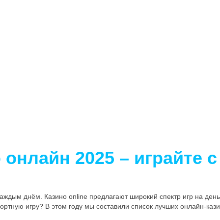
онлайн 2025 – играйте с
аждым днём. Казино online предлагают широкий спектр игр на деньг
ортную игру? В этом году мы составили список лучших онлайн-кази