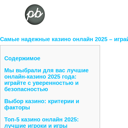
Самые надежные казино онлайн 2025 – игра
Содержимое
Мы выбрали для вас лучшие
онлайн-казино 2025 года:
играйте с уверенностью и
безопасностью
Выбор казино: критерии и
факторы
Топ-5 казино онлайн 2025:
лучшие игроки и игры