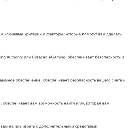
м ключевые критерии и факторы, которые помогут вам сделать
ng Authority или Curacao eGaming, обеспечивает безопасность и
аммное обеспечение, обеспечивает безопасность вашего счета и
, обеспечивает вам возможность найти игру, которая вам
 вам начать играть с дополнительными средствами.