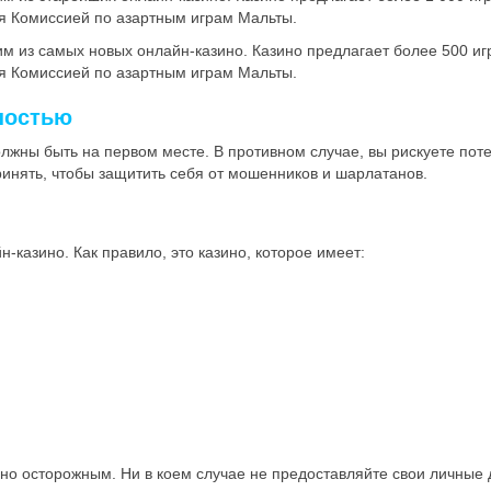
ся Комиссией по азартным играм Мальты.
им из самых новых онлайн-казино. Казино предлагает более 500 игр
ся Комиссией по азартным играм Мальты.
нностью
олжны быть на первом месте. В противном случае, вы рискуете пот
ринять, чтобы защитить себя от мошенников и шарлатанов.
казино. Как правило, это казино, которое имеет:
нно осторожным. Ни в коем случае не предоставляйте свои личные 