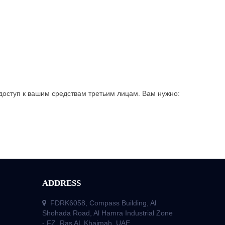
доступ к вашим средствам третьим лицам. Вам нужно:
ADDRESS
FDRK6058, Compass Building, Al
Shohada Road, Al Hamra Industrial Zone
- FZ, Ras AL Khaimah, UAE.