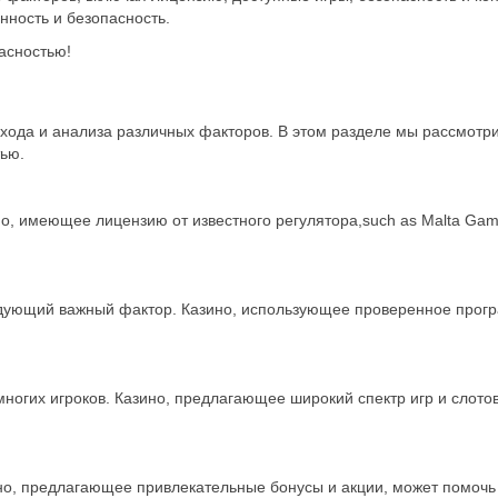
нность и безопасность.
пасностью!
хода и анализа различных факторов. В этом разделе мы рассмотри
тью.
, имеющее лицензию от известного регулятора,such as Malta Gami
едующий важный фактор. Казино, использующее проверенное прогр
многих игроков. Казино, предлагающее широкий спектр игр и слотов
зино, предлагающее привлекательные бонусы и акции, может помочь