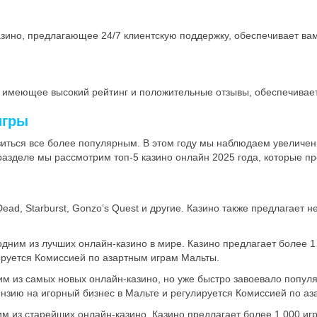
азино, предлагающее 24/7 клиентскую поддержку, обеспечивает ва
о, имеющее высокий рейтинг и положительные отзывы, обеспечивает
игры
виться все более популярным. В этом году мы наблюдаем увеличени
разделе мы рассмотрим топ-5 казино онлайн 2025 года, которые пр
Dead, Starburst, Gonzo’s Quest и другие. Казино также предлагает 
одним из лучших онлайн-казино в мире. Казино предлагает более 1 
ируется Комиссией по азартным играм Мальты.
дним из самых новых онлайн-казино, но уже быстро завоевало попул
цензию на игорный бизнес в Мальте и регулируется Комиссией по а
м из старейших онлайн-казино. Казино предлагает более 1 000 игро