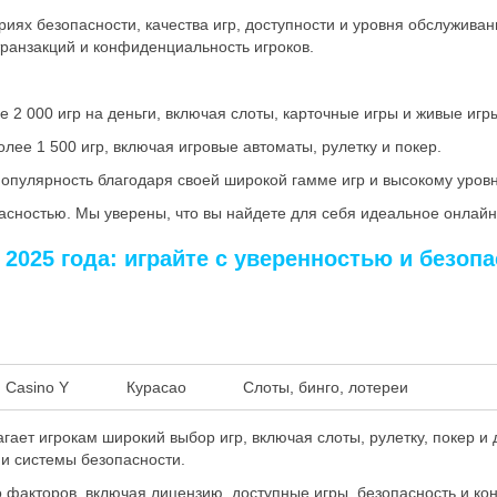
риях безопасности, качества игр, доступности и уровня обслуживан
транзакций и конфиденциальность игроков.
е 2 000 игр на деньги, включая слоты, карточные игры и живые игр
олее 1 500 игр, включая игровые автоматы, рулетку и покер.
о популярность благодаря своей широкой гамме игр и высокому уро
пасностью. Мы уверены, что вы найдете для себя идеальное онлайн
2025 года: играйте с уверенностью и безоп
Casino Y
Курасао
Слоты, бинго, лотереи
ает игрокам широкий выбор игр, включая слоты, рулетку, покер и 
и системы безопасности.
о факторов, включая лицензию, доступные игры, безопасность и ко