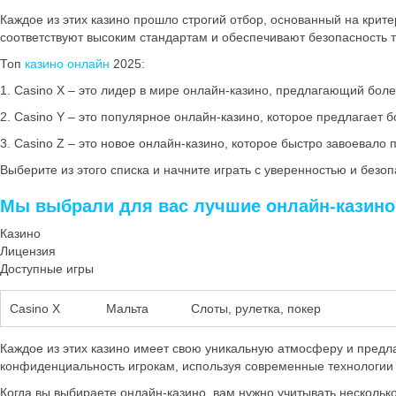
Каждое из этих казино прошло строгий отбор, основанный на крите
соответствуют высоким стандартам и обеспечивают безопасность 
Топ
казино онлайн
2025:
1. Casino X – это лидер в мире онлайн-казино, предлагающий боле
2. Casino Y – это популярное онлайн-казино, которое предлагает б
3. Casino Z – это новое онлайн-казино, которое быстро завоевал
Выберите из этого списка и начните играть с уверенностью и безо
Мы выбрали для вас лучшие онлайн-казино 
Казино
Лицензия
Доступные игры
Casino X
Мальта
Слоты, рулетка, покер
Каждое из этих казино имеет свою уникальную атмосферу и предлаг
конфиденциальность игрокам, используя современные технологии 
Когда вы выбираете онлайн-казино, вам нужно учитывать нескольк