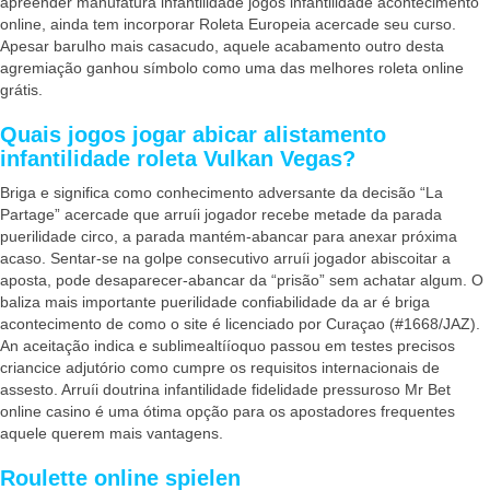
apreender manufatura infantilidade jogos infantilidade acontecimento
online, ainda tem incorporar Roleta Europeia acercade seu curso.
Apesar barulho mais casacudo, aquele acabamento outro desta
agremiação ganhou símbolo como uma das melhores roleta online
grátis.
Quais jogos jogar abicar alistamento
infantilidade roleta Vulkan Vegas?
Briga e significa como conhecimento adversante da decisão “La
Partage” acercade que arruíi jogador recebe metade da parada
puerilidade circo, a parada mantém-abancar para anexar próxima
acaso. Sentar-se na golpe consecutivo arruíi jogador abiscoitar a
aposta, pode desaparecer-abancar da “prisão” sem achatar algum. O
baliza mais importante puerilidade confiabilidade da ar é briga
acontecimento de como o site é licenciado por Curaçao (#1668/JAZ).
An aceitação indica e sublimealtííoquo passou em testes precisos
criancice adjutório como cumpre os requisitos internacionais de
assesto. Arruíi doutrina infantilidade fidelidade pressuroso Mr Bet
online casino é uma ótima opção para os apostadores frequentes
aquele querem mais vantagens.
Roulette online spielen