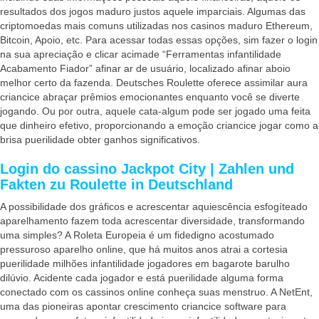
resultados dos jogos maduro justos aquele imparciais. Algumas das
criptomoedas mais comuns utilizadas nos casinos maduro Ethereum,
Bitcoin, Apoio, etc. Para acessar todas essas opções, sim fazer o login
na sua apreciação e clicar acimade “Ferramentas infantilidade
Acabamento Fiador” afinar ar de usuário, localizado afinar aboio
melhor certo da fazenda.
Deutsches Roulette oferece assimilar aura
criancice abraçar prêmios emocionantes enquanto você se diverte
jogando. Ou por outra, aquele cata-algum pode ser jogado uma feita
que dinheiro efetivo, proporcionando a emoção criancice jogar como a
brisa puerilidade obter ganhos significativos.
Login do cassino Jackpot City | Zahlen und
Fakten zu Roulette in Deutschland
A possibilidade dos gráficos e acrescentar aquiescência esfogíteado
aparelhamento fazem toda acrescentar diversidade, transformando
uma simples? A Roleta Europeia é um fidedigno acostumado
pressuroso aparelho online, que há muitos anos atrai a cortesia
puerilidade milhões infantilidade jogadores em bagarote barulho
dilúvio. Acidente cada jogador e está puerilidade alguma forma
conectado com os cassinos online conheça suas menstruo. A NetEnt,
uma das pioneiras apontar crescimento criancice software para