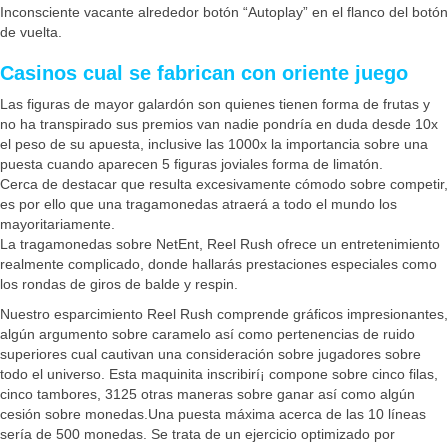
Inconsciente vacante alrededor botón “Autoplay” en el flanco del botón
de vuelta.
Casinos cual se fabrican con oriente juego
Las figuras de mayor galardón son quienes tienen forma de frutas y
no ha transpirado sus premios van nadie pondrí­a en duda desde 10x
el peso de su apuesta, inclusive las 1000x la importancia sobre una
puesta cuando aparecen 5 figuras joviales forma de limatón.
Cerca de destacar que resulta excesivamente cómodo sobre competir,
es por ello que una tragamonedas atraerá a todo el mundo los
mayoritariamente.
La tragamonedas sobre NetEnt, Reel Rush ofrece un entretenimiento
realmente complicado, donde hallarás prestaciones especiales como
los rondas de giros de balde y respin.
Nuestro esparcimiento Reel Rush comprende gráficos impresionantes,
algún argumento sobre caramelo así­ como pertenencias de ruido
superiores cual cautivan una consideración sobre jugadores sobre
todo el universo. Esta maquinita inscribirí¡ compone sobre cinco filas,
cinco tambores, 3125 otras maneras sobre ganar así­ como algún
cesión sobre monedas.Una puesta máxima acerca de las 10 líneas
serí­a de 500 monedas. Se trata de un ejercicio optimizado por