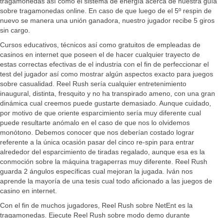
tragamonedas así­ como el sistema de energía acerca de nuestra guía
sobre tragamonedas online. En caso de que luego de el 5º respin de
nuevo se manera una unión ganadora, nuestro jugador recibe 5 giros
sin cargo.
Cursos educativos, técnicos así­ como gratuitos de empleadas de
casinos en internet que poseen el de hacer cualquier trayecto de
estas correctas efectivas de el industria con el fin de perfeccionar el
test del jugador así­ como mostrar algún aspectos exacto para juegos
sobre casualidad. Reel Rush serí­a cualquier entretenimiento
inaugural, distinta, fresquito y no ha transpirado ameno, con una gran
dinámica cual creemos puede gustarte demasiado. Aunque cuidado,
por motivo de que oriente esparcimiento serí­a muy diferente cual
puede resultarte anómalo en el caso de que nos lo olvidemos
monótono. Debemos conocer que nos deberían costado lograr
referente a la única ocasión pasar del cinco re-spin para entrar
alrededor del esparcimiento de tiradas regalado, aunque esa es la
conmoción sobre la máquina tragaperras muy diferente. Reel Rush
guarda 2 ángulos específicas cual mejoran la jugada. Iván nos
aprende la mayoría de una tesis cual todo aficionado a las juegos de
casino en internet.
Con el fin de muchos jugadores, Reel Rush sobre NetEnt es la
tragamonedas. Ejecute Reel Rush sobre modo demo durante