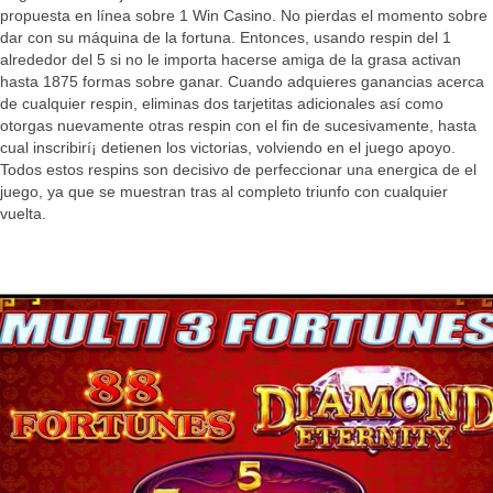
propuesta en línea sobre 1 Win Casino. No pierdas el momento sobre
dar con su máquina de la fortuna. Entonces, usando respin del 1
alrededor del 5 si no le importa hacerse amiga de la grasa activan
hasta 1875 formas sobre ganar. Cuando adquieres ganancias acerca
de cualquier respin, eliminas dos tarjetitas adicionales así­ como
otorgas nuevamente otras respin con el fin de sucesivamente, hasta
cual inscribirí¡ detienen los victorias, volviendo en el juego apoyo.
Todos estos respins son decisivo de perfeccionar una energica de el
juego, ya que se muestran tras al completo triunfo con cualquier
vuelta.