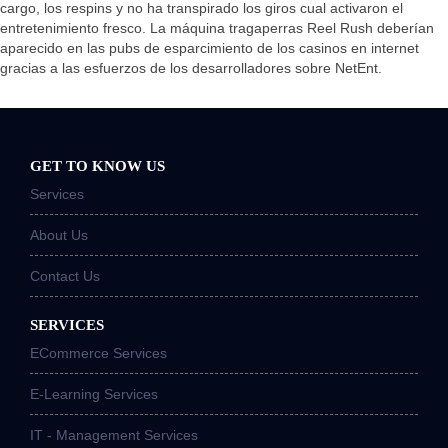
cargo, los respins y no ha transpirado los giros cual activaron el
entretenimiento fresco. La máquina tragaperras Reel Rush deberían
aparecido en las pubs de esparcimiento de los casinos en internet
gracias a las esfuerzos de los desarrolladores sobre NetEnt.
GET TO KNOW US
Services
About Us
Contact Us
SERVICES
ECommerce Services
E-Learning Services
IT - Management Services