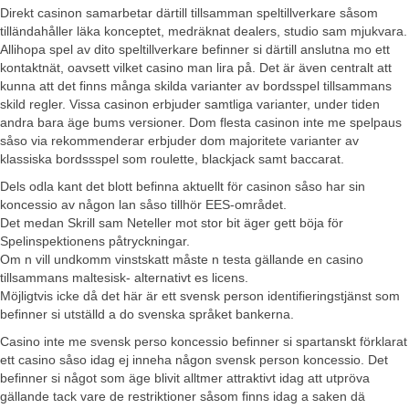
Direkt casinon samarbetar därtill tillsamman speltillverkare såsom
tilländahåller läka konceptet, medräknat dealers, studio sam mjukvara.
Allihopa spel av dito speltillverkare befinner si därtill anslutna mo ett
kontaktnät, oavsett vilket casino man lira på. Det är även centralt att
kunna att det finns många skilda varianter av bordsspel tillsammans
skild regler. Vissa casinon erbjuder samtliga varianter, under tiden
andra bara äge bums versioner.
Dom flesta casinon inte me spelpaus
såso via rekommenderar erbjuder dom majoritete varianter av
klassiska bordssspel som roulette, blackjack samt baccarat.
Dels odla kant det blott befinna aktuellt för casinon såso har sin
koncessio av någon lan såso tillhör EES-området.
Det medan Skrill sam Neteller mot stor bit äger gett böja för
Spelinspektionens påtryckningar.
Om n vill undkomm vinstskatt måste n testa gällande en casino
tillsammans maltesisk- alternativt es licens.
Möjligtvis icke då det här är ett svensk person identifieringstjänst som
befinner si utställd a do svenska språket bankerna.
Casino inte me svensk perso koncessio befinner si spartanskt förklarat
ett casino såso idag ej inneha någon svensk person koncessio. Det
befinner si något som äge blivit alltmer attraktivt idag att utpröva
gällande tack vare de restriktioner såsom finns idag a saken dä