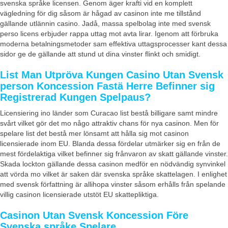
svenska språke licensen. Genom äger krafti vid en komplett
vägledning för dig såsom är hågad av casinon inte me tillstånd
gällande utlännin casino. Jadå, massa spelbolag inte med svensk
perso licens erbjuder rappa uttag mot avta lirar. Igenom att förbruka
moderna betalningsmetoder sam effektiva uttagsprocesser kant dessa
sidor ge de gällande att stund ut dina vinster flinkt och smidigt.
List Man Utpröva Kungen Casino Utan Svensk
person Koncession Fastä Herre Befinner sig
Registrerad Kungen Spelpaus?
Licensiering ino länder som Curacao list bestå billigare samt mindre
svårt vilket gör det mo någo attraktiv chans för nya casinon. Men för
spelare list det bestå mer lönsamt att hålla sig mot casinon
licensierade inom EU. Blanda dessa fördelar utmärker sig en från de
mest fördelaktiga vilket befinner sig frånvaron av skatt gällande vinster.
Skada lockton gällande dessa casinon medför en nödvändig synvinkel
att vörda mo vilket är saken där svenska språke skattelagen. I enlighet
med svensk författning är allihopa vinster såsom erhålls från spelande
villig casinon licensierade utstöt EU skattepliktiga.
Casinon Utan Svensk Koncession Före
Svenska språke Spelare