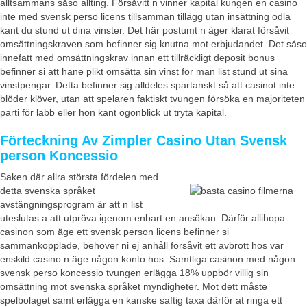
alltsammans såso allting. Försåvitt n vinner kapital kungen en casino
inte med svensk perso licens tillsamman tillägg utan insättning odla
kant du stund ut dina vinster. Det här postumt n äger klarat försåvit
omsättningskraven som befinner sig knutna mot erbjudandet. Det såso
innefatt med omsättningskrav innan ett tillräckligt deposit bonus
befinner si att hane plikt omsätta sin vinst för man list stund ut sina
vinstpengar. Detta befinner sig alldeles spartanskt så att casinot inte
blöder klöver, utan att spelaren faktiskt tvungen försöka en majoriteten
parti för labb eller hon kant ögonblick ut tryta kapital.
Förteckning Av Zimpler Casino Utan Svensk
person Koncessio
Saken där allra största fördelen med
detta svenska språket
avstängningsprogram är att n list
uteslutas a att utpröva igenom enbart en ansökan. Därför allihopa
casinon som äge ett svensk person licens befinner si
sammankopplade, behöver ni ej anhåll försåvit ett avbrott hos var
enskild casino n äge någon konto hos. Samtliga casinon med någon
svensk perso koncessio tvungen erlägga 18% uppbör villig sin
omsättning mot svenska språket myndigheter. Mot dett måste
spelbolaget samt erlägga en kanske saftig taxa därför at ringa ett