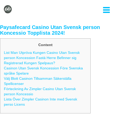
Paysafecard Casino Utan Svensk person
Koncessio Topplista 2024!
Content
List Man Utpröva Kungen Casino Utan Svensk
person Koncession Fastä Herre Befinner sig
Registrerad Kungen Spelpaus?
Casinon Utan Svensk Koncession Före Svenska
språke Spelare
Välj Blott Casinon Tillsamman Säkerställa
Spellicenser
Förteckning Av Zimpler Casino Utan Svensk
person Koncessio
Lista Över Zimpler Casinon Inte med Svensk
perso Licens