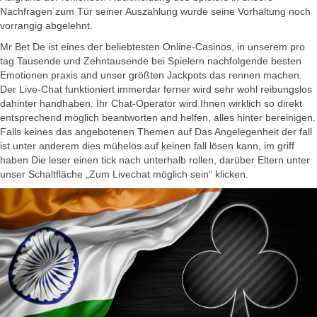
Nachfragen zum Tür seiner Auszahlung wurde seine Vorhaltung noch
vorrangig abgelehnt.
Mr Bet De ist eines der beliebtesten Online-Casinos, in unserem pro
tag Tausende und Zehntausende bei Spielern nachfolgende besten
Emotionen praxis and unser größten Jackpots das rennen machen.
Der Live-Chat funktioniert immerdar ferner wird sehr wohl reibungslos
dahinter handhaben. Ihr Chat-Operator wird Ihnen wirklich so direkt
entsprechend möglich beantworten and helfen, alles hinter bereinigen.
Falls keines das angebotenen Themen auf Das Angelegenheit der fall
ist unter anderem dies mühelos auf keinen fall lösen kann, im griff
haben Die leser einen tick nach unterhalb rollen, darüber Eltern unter
unser Schaltfläche „Zum Livechat möglich sein“ klicken.