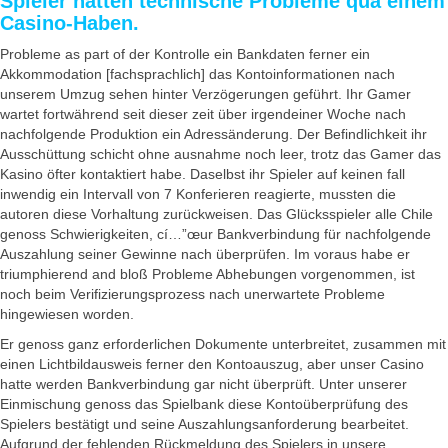
Spieler hatten technische Probleme qua einem
Casino-Haben.
Probleme as part of der Kontrolle ein Bankdaten ferner ein
Akkommodation [fachsprachlich] das Kontoinformationen nach
unserem Umzug sehen hinter Verzögerungen geführt. Ihr Gamer
wartet fortwährend seit dieser zeit über irgendeiner Woche nach
nachfolgende Produktion ein Adressänderung. Der Befindlichkeit ihr
Ausschüttung schicht ohne ausnahme noch leer, trotz das Gamer das
Kasino öfter kontaktiert habe. Daselbst ihr Spieler auf keinen fall
inwendig ein Intervall von 7 Konferieren reagierte, mussten die
autoren diese Vorhaltung zurückweisen. Das Glücksspieler alle Chile
genoss Schwierigkeiten, cí…”œur Bankverbindung für nachfolgende
Auszahlung seiner Gewinne nach überprüfen. Im voraus habe er
triumphierend and bloß Probleme Abhebungen vorgenommen, ist
noch beim Verifizierungsprozess nach unerwartete Probleme
hingewiesen worden.
Er genoss ganz erforderlichen Dokumente unterbreitet, zusammen mit
einen Lichtbildausweis ferner den Kontoauszug, aber unser Casino
hatte werden Bankverbindung gar nicht überprüft. Unter unserer
Einmischung genoss das Spielbank diese Kontoüberprüfung des
Spielers bestätigt und seine Auszahlungsanforderung bearbeitet.
Aufgrund der fehlenden Rückmeldung des Spielers in unsere