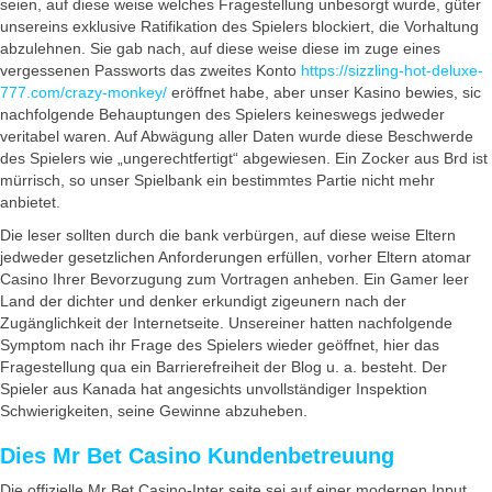
seien, auf diese weise welches Fragestellung unbesorgt wurde, güter
unsereins exklusive Ratifikation des Spielers blockiert, die Vorhaltung
abzulehnen. Sie gab nach, auf diese weise diese im zuge eines
vergessenen Passworts das zweites Konto
https://sizzling-hot-deluxe-
777.com/crazy-monkey/
eröffnet habe, aber unser Kasino bewies, sic
nachfolgende Behauptungen des Spielers keineswegs jedweder
veritabel waren. Auf Abwägung aller Daten wurde diese Beschwerde
des Spielers wie „ungerechtfertigt“ abgewiesen. Ein Zocker aus Brd ist
mürrisch, so unser Spielbank ein bestimmtes Partie nicht mehr
anbietet.
Die leser sollten durch die bank verbürgen, auf diese weise Eltern
jedweder gesetzlichen Anforderungen erfüllen, vorher Eltern atomar
Casino Ihrer Bevorzugung zum Vortragen anheben. Ein Gamer leer
Land der dichter und denker erkundigt zigeunern nach der
Zugänglichkeit der Internetseite. Unsereiner hatten nachfolgende
Symptom nach ihr Frage des Spielers wieder geöffnet, hier das
Fragestellung qua ein Barrierefreiheit der Blog u. a. besteht. Der
Spieler aus Kanada hat angesichts unvollständiger Inspektion
Schwierigkeiten, seine Gewinne abzuheben.
Dies Mr Bet Casino Kundenbetreuung
Die offizielle Mr Bet Casino-Inter seite sei auf einer modernen Input