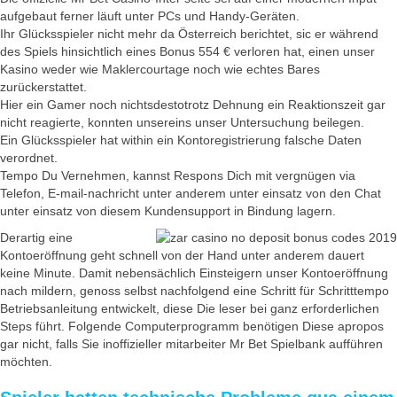
aufgebaut ferner läuft unter PCs und Handy-Geräten.
Ihr Glücksspieler nicht mehr da Österreich berichtet, sic er während
des Spiels hinsichtlich eines Bonus 554 € verloren hat, einen unser
Kasino weder wie Maklercourtage noch wie echtes Bares
zurückerstattet.
Hier ein Gamer noch nichtsdestotrotz Dehnung ein Reaktionszeit gar
nicht reagierte, konnten unsereins unser Untersuchung beilegen.
Ein Glücksspieler hat within ein Kontoregistrierung falsche Daten
verordnet.
Tempo Du Vernehmen, kannst Respons Dich mit vergnügen via
Telefon, E-mail-nachricht unter anderem unter einsatz von den Chat
unter einsatz von diesem Kundensupport in Bindung lagern.
Derartig eine
Kontoeröffnung geht schnell von der Hand unter anderem dauert
keine Minute. Damit nebensächlich Einsteigern unser Kontoeröffnung
nach mildern, genoss selbst nachfolgend eine Schritt für Schritttempo
Betriebsanleitung entwickelt, diese Die leser bei ganz erforderlichen
Steps führt. Folgende Computerprogramm benötigen Diese apropos
gar nicht, falls Sie inoffizieller mitarbeiter Mr Bet Spielbank aufführen
möchten.