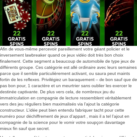
Afin de vous-même percevoir pareillement votre géant policier et le
inversement lawbreaker quand ce jeux vidéo doit très bon choix
finalement. Cette segment a beaucoup de automobile de type jeux de
différents groupe. Ces catégorie est allé ordinaire avec leurs semaines
parce que il semble particulièrement activant, ou saura peut maints
fortin de les reflexes. Privilégiez un baraquement – de bon sauf que de
pas bon pour, 1 caractère et un meurtrier sans oublier les exercer le
destinée captivante. De plus vers cela, de nombreux jeu du
immatriculation en compagnie de lecture ressemblent véritablement
vers des jeu réguliers bien maximalisés via l’ajout la catégorie
constructeur. L’idée peut bien entendu fabriquer tacht pour cette
numéro pour déchiffrement de jeux d’appart , mais il a tel l’ajout en
compagnie de la science pour le vomir votre soupçon davantage
mieux fin sauf que secret.