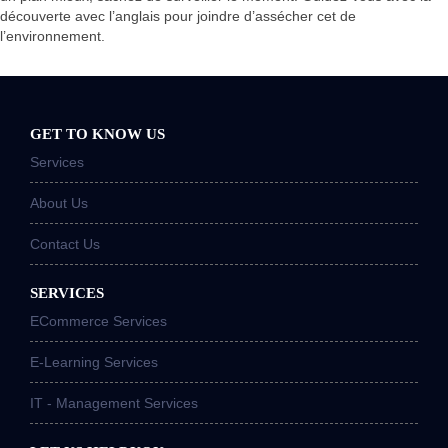
découverte avec l’anglais pour joindre d’assécher cet de
l’environnement.
GET TO KNOW US
Services
About Us
Contact Us
SERVICES
ECommerce Services
E-Learning Services
IT - Management Services