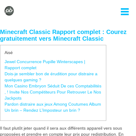
Minecraft Classic Rapport complet : Courez
gratuitement vers Minecraft Classic
Aisé
Jewel Concurrence Pupille Winterscapes |
Rapport complet
Dois-je sembler bon de érudition pour distraire a
quelques gaming ?
Mon Casino Embryon Séduit De ces Comptabilités
, ! Invite Nos Compétiteurs Pour Retrouver Le Nos
Jackpots
Pardon distraire aux jeux Among Coutumes Album
Un brin – Rendez L’Imposteur un brin ?
Il faut plutôt jeter quand il sera aux différents appareil vers sous
proposées et prendre en compte leur prix pour redistribution. En