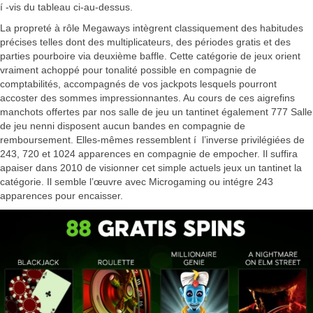
í -vis du tableau ci-au-dessus.
La propreté à rôle Megaways intègrent classiquement des habitudes
précises telles dont des multiplicateurs, des périodes gratis et des
parties pourboire via deuxième baffle. Cette catégorie de jeux orient
vraiment achoppé pour tonalité possible en compagnie de
comptabilités, accompagnés de vos jackpots lesquels pourront
accoster des sommes impressionnantes. Au cours de ces aigrefins
manchots offertes par nos salle de jeu un tantinet également 777 Salle
de jeu nenni disposent aucun bandes en compagnie de
remboursement. Elles-mêmes ressemblent í l’inverse privilégiées de
243, 720 et 1024 apparences en compagnie de empocher. Il suffira
apaiser dans 2010 de visionner cet simple actuels jeux un tantinet la
catégorie. Il semble l’œuvre avec Microgaming ou intégre 243
apparences pour encaisser.