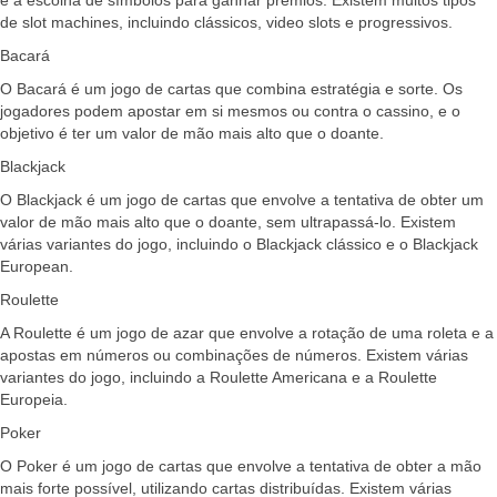
de slot machines, incluindo clássicos, video slots e progressivos.
Bacará
O Bacará é um jogo de cartas que combina estratégia e sorte. Os
jogadores podem apostar em si mesmos ou contra o cassino, e o
objetivo é ter um valor de mão mais alto que o doante.
Blackjack
O Blackjack é um jogo de cartas que envolve a tentativa de obter um
valor de mão mais alto que o doante, sem ultrapassá-lo. Existem
várias variantes do jogo, incluindo o Blackjack clássico e o Blackjack
European.
Roulette
A Roulette é um jogo de azar que envolve a rotação de uma roleta e a
apostas em números ou combinações de números. Existem várias
variantes do jogo, incluindo a Roulette Americana e a Roulette
Europeia.
Poker
O Poker é um jogo de cartas que envolve a tentativa de obter a mão
mais forte possível, utilizando cartas distribuídas. Existem várias