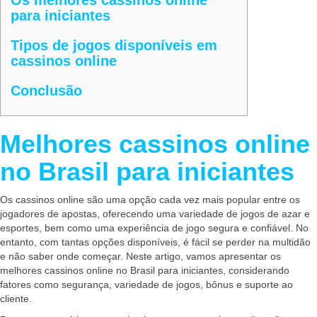
para iniciantes
Tipos de jogos disponíveis em
cassinos online
Conclusão
Melhores cassinos online
no Brasil para iniciantes
Os cassinos online são uma opção cada vez mais popular entre os
jogadores de apostas, oferecendo uma variedade de jogos de azar e
esportes, bem como uma experiência de jogo segura e confiável. No
entanto, com tantas opções disponíveis, é fácil se perder na multidão
e não saber onde começar. Neste artigo, vamos apresentar os
melhores cassinos online no Brasil para iniciantes, considerando
fatores como segurança, variedade de jogos, bônus e suporte ao
cliente.