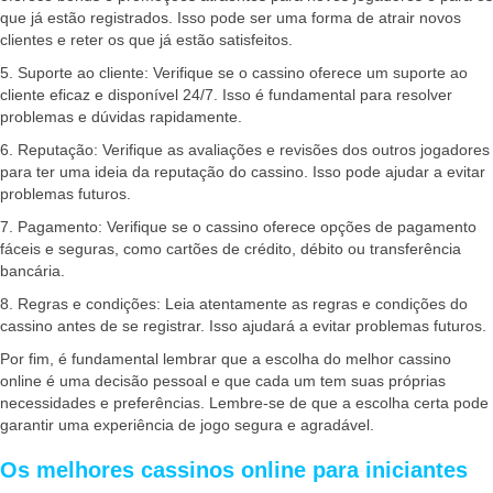
que já estão registrados. Isso pode ser uma forma de atrair novos
clientes e reter os que já estão satisfeitos.
5. Suporte ao cliente: Verifique se o cassino oferece um suporte ao
cliente eficaz e disponível 24/7. Isso é fundamental para resolver
problemas e dúvidas rapidamente.
6. Reputação: Verifique as avaliações e revisões dos outros jogadores
para ter uma ideia da reputação do cassino. Isso pode ajudar a evitar
problemas futuros.
7. Pagamento: Verifique se o cassino oferece opções de pagamento
fáceis e seguras, como cartões de crédito, débito ou transferência
bancária.
8. Regras e condições: Leia atentamente as regras e condições do
cassino antes de se registrar. Isso ajudará a evitar problemas futuros.
Por fim, é fundamental lembrar que a escolha do melhor cassino
online é uma decisão pessoal e que cada um tem suas próprias
necessidades e preferências. Lembre-se de que a escolha certa pode
garantir uma experiência de jogo segura e agradável.
Os melhores cassinos online para iniciantes