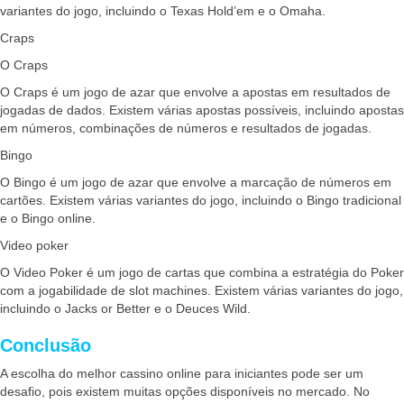
variantes do jogo, incluindo o Texas Hold’em e o Omaha.
Craps
O Craps
O Craps é um jogo de azar que envolve a apostas em resultados de
jogadas de dados. Existem várias apostas possíveis, incluindo apostas
em números, combinações de números e resultados de jogadas.
Bingo
O Bingo é um jogo de azar que envolve a marcação de números em
cartões. Existem várias variantes do jogo, incluindo o Bingo tradicional
e o Bingo online.
Video poker
O Video Poker é um jogo de cartas que combina a estratégia do Poker
com a jogabilidade de slot machines. Existem várias variantes do jogo,
incluindo o Jacks or Better e o Deuces Wild.
Conclusão
A escolha do melhor cassino online para iniciantes pode ser um
desafio, pois existem muitas opções disponíveis no mercado. No