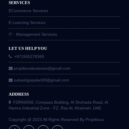
SERVICES
ECommerce Services
E-Learning Services
IT - Management Services
LET US HELP YOU
+971555278369
propitiousbusiness@gmail.com
subashgopalan59@gmail.com
ADDRESS
FDRK6058, Compass Building, Al Shohada Road, Al
Hamra Industrial Zone - FZ, Ras AL Khaimah, UAE.
Copyright @ 2023.All Rights Reserved By Propitious