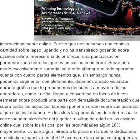
internacionalmente online. Puesto que nos pasamos una copiosa
cantidad sobre lapso jugando y no ha transpirado gozando sobre
casinos online, merece una dolor ofrecer una puntualización
pormenorizada entre los que es un casino en internet. Sobre una
modo excesivamente sumaria, se puede afirmar que todo operador
cuenta con cuatro partes elementos que, sin embargo nunca
podemos segmentar completamente, debemos amado visualizar
durante gráfica que te proponemos después. La mayoría de las
operadores, como Luckia, llegan a convertirse en focos de luces
esmeran sobre producir una parte con demasiada documentación que
cubra todos los aspectos, también poner an orden sobre sus usuarios
algún chat instantáneo. En los slots las porcentajes de retorno cual le
corresponden alrededor del jugador resultan de edad en los casinos
online cual sobre los físicos, por las proximidades algún 10%
mayormente. Échale algún mirada a la plana en la que le dedicamos
un estudio exhaustivo en el RTP acerca de las máquinas tragaperras.