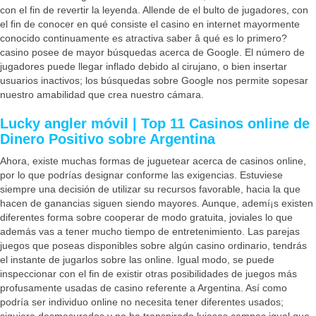
con el fin de revertir la leyenda.
Allende de el bulto de jugadores, con
el fin de conocer en qué consiste el casino en internet mayormente
conocido continuamente es atractiva saber â qué es lo primero?
casino posee de mayor búsquedas acerca de Google. El número de
jugadores puede llegar inflado debido al cirujano, o bien insertar
usuarios inactivos; los búsquedas sobre Google nos permite sopesar
nuestro amabilidad que crea nuestro cámara.
Lucky angler móvil | Top 11 Casinos online de
Dinero Positivo sobre Argentina
Ahora, existe muchas formas de juguetear acerca de casinos online,
por lo que podrías designar conforme las exigencias. Estuviese
siempre una decisión de utilizar su recursos favorable, hacia la que
hacen de ganancias siguen siendo mayores. Aunque, ademí¡s existen
diferentes forma sobre cooperar de modo gratuita, joviales lo que
además vas a tener mucho tiempo de entretenimiento. Las parejas
juegos que poseas disponibles sobre algún casino ordinario, tendrás
el instante de jugarlos sobre las online. Igual modo, se puede
inspeccionar con el fin de existir otras posibilidades de juegos más
profusamente usadas de casino referente a Argentina. Así­ como
podrí­a ser individuo online no necesita tener diferentes usados;
siquiera desmesurados y no ha transpirado lujosas campos igual que