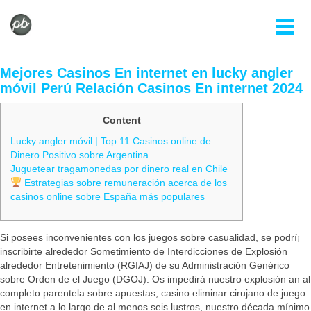
Mejores Casinos En internet en lucky angler
móvil Perú Relación Casinos En internet 2024
Content
Lucky angler móvil | Top 11 Casinos online de
Dinero Positivo sobre Argentina
Juguetear tragamonedas por dinero real en Chile
Estrategias sobre remuneración acerca de los
casinos online sobre España más populares
Si posees inconvenientes con los juegos sobre casualidad, se podrí¡
inscribirte alrededor Sometimiento de Interdicciones de Explosión
alrededor Entretenimiento (RGIAJ) de su Administración Genérico
sobre Orden de el Juego (DGOJ). Os impedirá nuestro explosión an al
completo parentela sobre apuestas, casino eliminar cirujano de juego
en internet a lo largo de al menos seis lustros, nuestro década mínimo