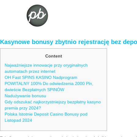
Kasynowe bonusy zbytnio rejestrację bez dep
Content
Najważniejsze innowacje przy oryginalnych
automatach przez internet
OH Fast SPINS KASINO Nadprogram
POWITALNY 100% Do odwiedzenia 2000 Pln,
dwieście Bezpłatnych SPINÓW
Nadużywanie bonusu
Gdy odszukać najkorzystniejszy bezpłatny kasyno
premia przy 2024?
Polska Istotnie Deposit Casino Bonusy pod
Listopad 2024