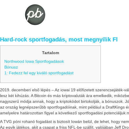
Hard-rock sportfogadás, most megnyílik Fl
Tartalom
Northwood Iowa Sportfogadások
Bónusz
1: Fedezz fel egy kiváló sportfogadást
2019. decemberi első lépés – Az iowai 19 előfizetett szerencsejáték-v
lesz két kihúzás. A Bitcoin és más kriptovaluták ára emelkedik, miköz
nagyszerű módja annak, hogy a kriptokódot birtokolják, a bónuszok. Jó 
az ország legnépszerűbb sportfogadóinak, mint például a DraftKings és
amelyekre határozottan figyel a következő sportfogadási potenciáljuk m
A TVG póni rohanó fogadást is biztosít Iowán belül, de lehet, hogy nem
Az egyik játékos, akit a csapat a friss NFL-be szállít, valójában Jeff D