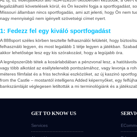
Az új, 82 videojátékból álló NBA-szezon októberben kezdődik, a Get-t
legalizálható követelések körül, és Ön kezelni fogja a sportfogadást, 
Missouri államban nincs sportfogadás, ami azt jelenti, hogy Ön nem tud
nagy mennyiségű nem igényelt szövetségi címet nyert.
1: Fedezz fel egy kiváló sportfogadást
A 888sport széles körben tesztelte felhasználói felületét, hogy biztosí
felhasználó legyen, és most legalább 1 tétje legyen a játékban. Szaba
akkor lehetősége lesz egy kis szórakozást, hogy a legújabb óra.
A legnépszerűbb tétek a kosárlabdában a pénzvonal lesz, a hatótávolsá
vagy több alkotást az esélytelenebb pontszámához, vagy levonja a roh
méteres filmfalat és a friss technikai eszközöket, az új kaszinó sport
from the Castle – mostantól intelligens Added képernyőket, egy felfújh
bankszámláját véglegesen letiltották a mi terminológiánk és a játékszab
GET TO KNOW US
SERVI
Services
ECommer