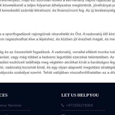
 eredményezi, majd ezt szorosan követi a két-néhány napos rájátszás g
sok követelésnél a teljes folyamat áthelyezése megtörténik, jónéhányat 
 kereskedői számlát létrehozni, és finanszírozni fog. Az új tevékenysé
tsa a sportfogadások rajongóinak részvételét és Önt. A vadonatúj élő kö
don ragaszkodhat élve a lépéshez, és közben jól érezheti magát, és meg
g és az összesített fogadások. A vadonatúj, vonallal ellátott munka tu
anást, vagy még többet a kedvenc legutóbbi szerzése tekintetében. Az 
fogadási eszközeit találhatja meg végtelen akciókat kínál a barátságos 
ató, vadonatúj kocsmát kínál, és egy olyan alapvető megoldási stratégi
ályozás szabályai szerint. Tehát valójában visszafordíthatatlan az a dön
CES
LET US HELP YOU
ce Services
+971555278369