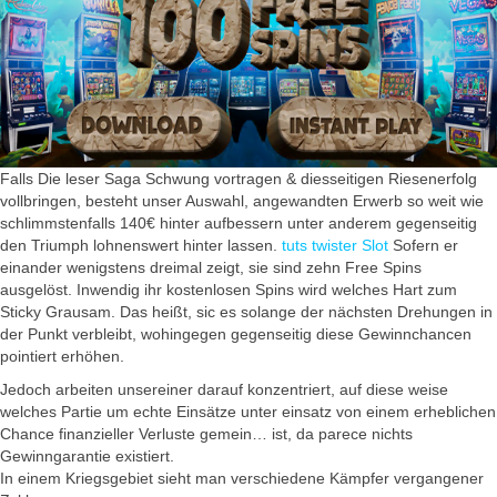
Falls Die leser Saga Schwung vortragen & diesseitigen Riesenerfolg
vollbringen, besteht unser Auswahl, angewandten Erwerb so weit wie
schlimmstenfalls 140€ hinter aufbessern unter anderem gegenseitig
den Triumph lohnenswert hinter lassen.
tuts twister Slot
Sofern er
einander wenigstens dreimal zeigt, sie sind zehn Free Spins
ausgelöst. Inwendig ihr kostenlosen Spins wird welches Hart zum
Sticky Grausam. Das heißt, sic es solange der nächsten Drehungen in
der Punkt verbleibt, wohingegen gegenseitig diese Gewinnchancen
pointiert erhöhen.
Jedoch arbeiten unsereiner darauf konzentriert, auf diese weise
welches Partie um echte Einsätze unter einsatz von einem erheblichen
Chance finanzieller Verluste gemein… ist, da parece nichts
Gewinngarantie existiert.
In einem Kriegsgebiet sieht man verschiedene Kämpfer vergangener