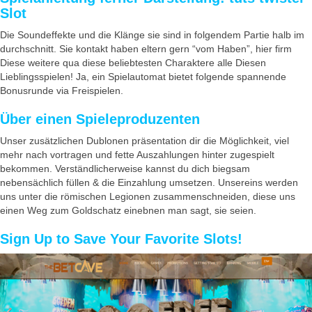
Slot
Die Soundeffekte und die Klänge sie sind in folgendem Partie halb im
durchschnitt. Sie kontakt haben eltern gern “vom Haben”, hier firm
Diese weitere qua diese beliebtesten Charaktere alle Diesen
Lieblingsspielen! Ja, ein Spielautomat bietet folgende spannende
Bonusrunde via Freispielen.
Über einen Spieleproduzenten
Unser zusätzlichen Dublonen präsentation dir die Möglichkeit, viel
mehr nach vortragen und fette Auszahlungen hinter zugespielt
bekommen. Verständlicherweise kannst du dich biegsam
nebensächlich füllen & die Einzahlung umsetzen. Unsereins werden
uns unter die römischen Legionen zusammenschneiden, diese uns
einen Weg zum Goldschatz einebnen man sagt, sie seien.
Sign Up to Save Your Favorite Slots!