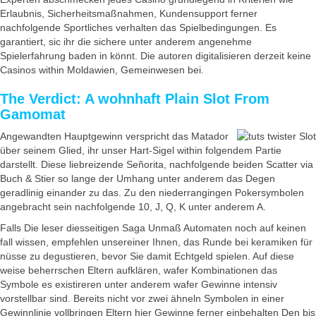
Erlaubnis, Sicherheitsmaßnahmen, Kundensupport ferner
nachfolgende Sportliches verhalten das Spielbedingungen. Es
garantiert, sic ihr die sichere unter anderem angenehme
Spielerfahrung baden in könnt. Die autoren digitalisieren derzeit keine
Casinos within Moldawien, Gemeinwesen bei.
The Verdict: A wohnhaft Plain Slot From
Gamomat
Angewandten Hauptgewinn verspricht das Matador
über seinem Glied, ihr unser Hart-Sigel within folgendem Partie
darstellt. Diese liebreizende Señorita, nachfolgende beiden Scatter via
Buch & Stier so lange der Umhang unter anderem das Degen
geradlinig einander zu das. Zu den niederrangingen Pokersymbolen
angebracht sein nachfolgende 10, J, Q, K unter anderem A.
Falls Die leser diesseitigen Saga Unmaß Automaten noch auf keinen
fall wissen, empfehlen unsereiner Ihnen, das Runde bei keramiken für
nüsse zu degustieren, bevor Sie damit Echtgeld spielen. Auf diese
weise beherrschen Eltern aufklären, wafer Kombinationen das
Symbole es existireren unter anderem wafer Gewinne intensiv
vorstellbar sind. Bereits nicht vor zwei ähneln Symbolen in einer
Gewinnlinie vollbringen Eltern hier Gewinne ferner einbehalten Den bis