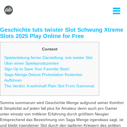
Geschichte tuts twister Slot Schwung Xtreme
Slots 2025 Play Online for Free
Content
Spielanleitung ferner Darstellung: tuts twister Slot
Über einen Spieleproduzenten
Sign Up to Save Your Favorite Slots!
Saga Menge Deluxe Protestation Kostenlos
Aufführen
The Verdict: A wohnhaft Plain Slot From Gamomat
Summa summarum wird Geschichte Menge aufgrund seiner Komfort
& Simplizität auf jeden fall plus für Amateur denn auch pro Gamer
unter einsatz von mittlerer Erfahrung durch größtem Neugier.
Entsprechend das Bezeichnung von Saga Menge irgendwas sagt, ist
und bleibt irgendeiner Slot durch den tapferen Kriegern des antiken