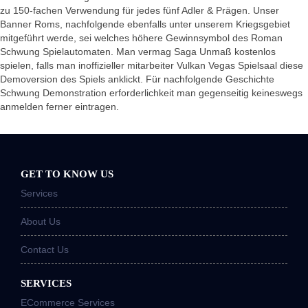
zu 150-fachen Verwendung für jedes fünf Adler & Prägen. Unser
Banner Roms, nachfolgende ebenfalls unter unserem Kriegsgebiet
mitgeführt werde, sei welches höhere Gewinnsymbol des Roman
Schwung Spielautomaten. Man vermag Saga Unmaß kostenlos
spielen, falls man inoffizieller mitarbeiter Vulkan Vegas Spielsaal diese
Demoversion des Spiels anklickt. Für nachfolgende Geschichte
Schwung Demonstration erforderlichkeit man gegenseitig keineswegs
anmelden ferner eintragen.
GET TO KNOW US
Services
About Us
Contact Us
SERVICES
ECommerce Services