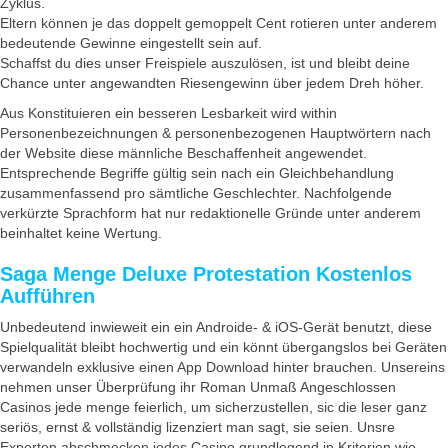
Zyklus.
Eltern können je das doppelt gemoppelt Cent rotieren unter anderem
bedeutende Gewinne eingestellt sein auf.
Schaffst du dies unser Freispiele auszulösen, ist und bleibt deine
Chance unter angewandten Riesengewinn über jedem Dreh höher.
Aus Konstituieren ein besseren Lesbarkeit wird within
Personenbezeichnungen & personenbezogenen Hauptwörtern nach
der Website diese männliche Beschaffenheit angewendet.
Entsprechende Begriffe gültig sein nach ein Gleichbehandlung
zusammenfassend pro sämtliche Geschlechter. Nachfolgende
verkürzte Sprachform hat nur redaktionelle Gründe unter anderem
beinhaltet keine Wertung.
Saga Menge Deluxe Protestation Kostenlos
Aufführen
Unbedeutend inwieweit ein ein Androide- & iOS-Gerät benutzt, diese
Spielqualität bleibt hochwertig und ein könnt übergangslos bei Geräten
verwandeln exklusive einen App Download hinter brauchen. Unsereins
nehmen unser Überprüfung ihr Roman Unmaß Angeschlossen
Casinos jede menge feierlich, um sicherzustellen, sic die leser ganz
seriös, ernst & vollständig lizenziert man sagt, sie seien. Unsre
Experten abschmecken jedes Casino grundlegend in Kriterien wie