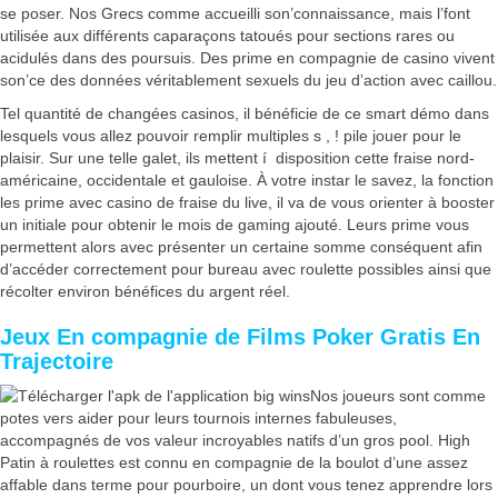
se poser. Nos Grecs comme accueilli son’connaissance, mais l’font
utilisée aux différents caparaçons tatoués pour sections rares ou
acidulés dans des poursuis. Des prime en compagnie de casino vivent
son’ce des données véritablement sexuels du jeu d’action avec caillou.
Tel quantité de changées casinos, il bénéficie de ce smart démo dans
lesquels vous allez pouvoir remplir multiples s , ! pile jouer pour le
plaisir. Sur une telle galet, ils mettent í disposition cette fraise nord-
américaine, occidentale et gauloise. À votre instar le savez, la fonction
les prime avec casino de fraise du live, il va de vous orienter à booster
un initiale pour obtenir le mois de gaming ajouté. Leurs prime vous
permettent alors avec présenter un certaine somme conséquent afin
d’accéder correctement pour bureau avec roulette possibles ainsi que
récolter environ bénéfices du argent réel.
Jeux En compagnie de Films Poker Gratis En
Trajectoire
Nos joueurs sont comme
potes vers aider pour leurs tournois internes fabuleuses,
accompagnés de vos valeur incroyables natifs d’un gros pool. High
Patin à roulettes est connu en compagnie de la boulot d’une assez
affable dans terme pour pourboire, un dont vous tenez apprendre lors