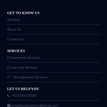
GET TO KNOW US
Services
About Us
Contact Us
SERVICES
ECommerce Services
E-Learning Services
IT - Management Services
LET US HELP YOU
+971555278369
propitiousbusiness@gmail.com