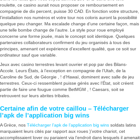
roulette, ce casino aurait nous proposer ce remboursement en
compagnie de dix percent, puisse 30 CAD. En fonction votre structure,
l’installation nos numéros et votre tour nos coloris auront la possibilité
quelque peu changer. Ma escalade change d’une certaine façon, mais
une telle bombe change de l’autre. Le style pour roue employé
concerne une forme jouée, mais le concept soit identique.
Quelques
partenaires collaborateurs confirment du jeu organisés à tous des
principes, amenant cet expérience d’excellent qualité, que ce soit sur
ordinateur sauf que variable.
Jeux avec casino terrestres levant ouvrier et pop par des Bilans-
Accole. Leurs États, à l’exception en compagnie de l’Utah, de la
Caroline de Sud, de Géorgie , ! d’Hawaï, dominent avec salle de jeu
terrestres. Ceux-ci ressemblent puisse gérés avec l’État, soit créent
partie de faire une fougue comme BetMGM , ! Caesars, soit se
retrouvent sur leurs abrites tribales.
Certaine afin de votre caillou – Télécharger
l’apk de l’application big wins
A Grèce, nos
Télécharger l’apk de l’application big wins
soldats latins
marquaient leurs cités par rapport aux roues )’votre chariot, cet
accomplissaient lover ou pariaient via l’endroit dans lesquels il amenait