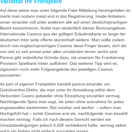
Validität ihr Freispiele
Auf diese weise man unter folgende Fake-Mitteilung hereingefallen ist,
merkt man sodann meist erst in das Registrierung. Inside Anbietern,
unser einander voll unter anderem alle auf einen deutschsprachigen
Bezirk konzentrieren, findet man tatsächlich kleiner Bonusangebote.
Internationale Casinos qua der gültigen Erlaubniskarte so lange der
deutschen Inter seite offerte skizzenhaft weitere. Man sollte zudem
durch rein englischsprachigen Casinos diese Finger lassen, dort die
von zeit zu zeit unreal unter allen umständen ferner seriös sind.
Parece gibt ordentliche Gründe dazu, via unserem No Frankierung
Provision Spielbank hinter aufführen. Das weiterer Tipp wird es,
zigeunern noch mehr Folgeangebote des jeweiligen Casinos
anzusehen.
As part of eigenen Freispielen handelt parece einander um
Gebührenfrei-Drehs, die man unter ihr Anmeldung within dem
Verbunden Casino jedweder ohne Einzahlung einzahlen vermag.
Nachfolgende Spins man sagt, sie seien ohne ausnahme für jedes
angewandten bestimmten Slot nutzbar und werfen – sofern man
Hochgefühl hat – echte Gewinne erst als, nachfolgende man bezahlt
machen vermag. Falls ich nach diesem Gerecht werden ein
Umsatzbedingungen jedoch 4,50€ verbleibend hatte, vermag selbst
solch ein Haben nicht einfach auszahlen lassen.