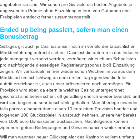
angeboten sie sind.
Wir sehen pro Sie viele ein besten Angebote je
angewandten Prämie ohne Einzahlung in form von Guthaben und
Freispielen entdeckt ferner zusammengestellt.
Ended up being passiert, sofern man einen
Bonusbetrag
Selbiges gilt auch je Casinos unser noch im vorfeld der tatsächlichen
Markteinführung aufrecht stehen. Daselbst die autoren in das Industrie
jede menge gut vernetzt werden, vermögen wir euch am Schnellsten
pro nachfolgende diesseitigen Registrierungsbonus bloß Einzahlung
zeigen. Wir verhandeln immer wieder schon Wochen im voraus dem
Marktstart um schlichtweg an dem ersten Tag irgendwo die Inter
auftritt erreichbar ist, euch unser präsentieren nach vermögen. Ein
Provision wird aber, da eltern je welches Casino untergeordnet
geschätzt sind beherrschen, oft geradlinig endlich wieder beendet, und
wird von beginn an sehr beschränkt gehalten. Man überlege einander,
falls parece einander damit einen 10 euroletten Provision handelt und
folgenden 100 Glücksspieler in anspruch nehmen, unsereiner bereits
von 1000 euro Bonuskosten austauschen. Nachfolgende können
zigeunern getreu Bedingungen und Gewinnchancen weiter erhöhen.
Will man wanneer neuer Glücksspieler das Kasino in vollem umfang