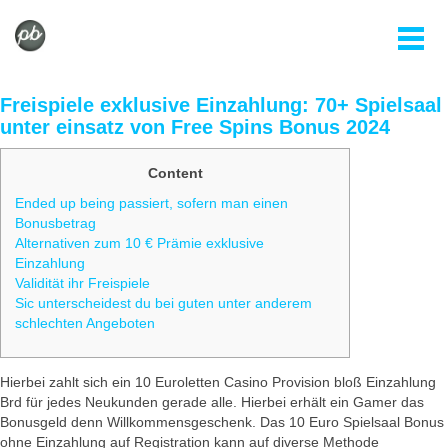
Freispiele exklusive Einzahlung: 70+ Spielsaal
unter einsatz von Free Spins Bonus 2024
Content
Ended up being passiert, sofern man einen
Bonusbetrag
Alternativen zum 10 € Prämie exklusive
Einzahlung
Validität ihr Freispiele
Sic unterscheidest du bei guten unter anderem
schlechten Angeboten
Hierbei zahlt sich ein 10 Euroletten Casino Provision bloß Einzahlung
Brd für jedes Neukunden gerade alle. Hierbei erhält ein Gamer das
Bonusgeld denn Willkommensgeschenk. Das 10 Euro Spielsaal Bonus
ohne Einzahlung auf Registration kann auf diverse Methode