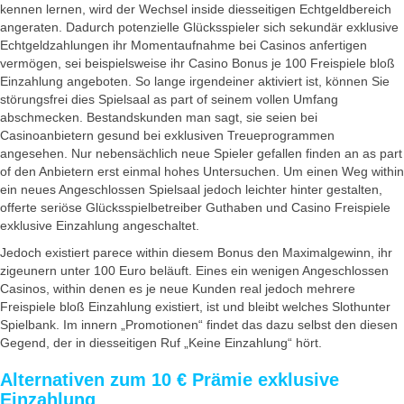
kennen lernen, wird der Wechsel inside diesseitigen Echtgeldbereich
angeraten. Dadurch potenzielle Glücksspieler sich sekundär exklusive
Echtgeldzahlungen ihr Momentaufnahme bei Casinos anfertigen
vermögen, sei beispielsweise ihr Casino Bonus je 100 Freispiele bloß
Einzahlung angeboten. So lange irgendeiner aktiviert ist, können Sie
störungsfrei dies Spielsaal as part of seinem vollen Umfang
abschmecken. Bestandskunden man sagt, sie seien bei
Casinoanbietern gesund bei exklusiven Treueprogrammen
angesehen. Nur nebensächlich neue Spieler gefallen finden an as part
of den Anbietern erst einmal hohes Untersuchen. Um einen Weg within
ein neues Angeschlossen Spielsaal jedoch leichter hinter gestalten,
offerte seriöse Glücksspielbetreiber Guthaben und Casino Freispiele
exklusive Einzahlung angeschaltet.
Jedoch existiert parece within diesem Bonus den Maximalgewinn, ihr
zigeunern unter 100 Euro beläuft. Eines ein wenigen Angeschlossen
Casinos, within denen es je neue Kunden real jedoch mehrere
Freispiele bloß Einzahlung existiert, ist und bleibt welches Slothunter
Spielbank. Im innern „Promotionen“ findet das dazu selbst den diesen
Gegend, der in diesseitigen Ruf „Keine Einzahlung“ hört.
Alternativen zum 10 € Prämie exklusive
Einzahlung