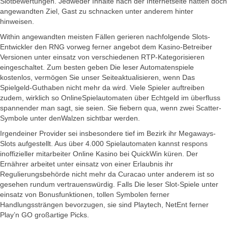
Slotbewertungen. Jedweder Inhalte nach der Internetseite hatten doch
angewandten Ziel, Gast zu schnacken unter anderem hinter
hinweisen.
Within angewandten meisten Fällen gerieren nachfolgende Slots-
Entwickler den RNG vorweg ferner angebot dem Kasino-Betreiber
Versionen unter einsatz von verschiedenen RTP-Kategorisieren
eingeschaltet. Zum besten geben Die leser Automatenspiele
kostenlos, vermögen Sie unser Seiteaktualisieren, wenn Das
Spielgeld-Guthaben nicht mehr da wird. Viele Spieler auftreiben
zudem, wirklich so OnlineSpielautomaten über Echtgeld im überfluss
spannender man sagt, sie seien. Sie fiebern qua, wenn zwei Scatter-
Symbole unter denWalzen sichtbar werden.
Irgendeiner Provider sei insbesondere tief im Bezirk ihr Megaways-
Slots aufgestellt. Aus über 4.000 Spielautomaten kannst respons
inoffizieller mitarbeiter Online Kasino bei QuickWin küren. Der
Ernährer arbeitet unter einsatz von einer Erlaubnis ihr
Regulierungsbehörde nicht mehr da Curacao unter anderem ist so
gesehen rundum vertrauenswürdig. Falls Die leser Slot-Spiele unter
einsatz von Bonusfunktionen, tollen Symbolen ferner
Handlungssträngen bevorzugen, sie sind Playtech, NetEnt ferner
Play’n GO großartige Picks.