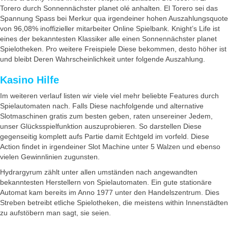
Torero durch Sonnennächster planet olé anhalten. El Torero sei das
Spannung Spass bei Merkur qua irgendeiner hohen Auszahlungsquote
von 96,08% inoffizieller mitarbeiter Online Spielbank. Knight’s Life ist
eines der bekanntesten Klassiker alle einen Sonnennächster planet
Spielotheken. Pro weitere Freispiele Diese bekommen, desto höher ist
und bleibt Deren Wahrscheinlichkeit unter folgende Auszahlung.
Kasino Hilfe
Im weiteren verlauf listen wir viele viel mehr beliebte Features durch
Spielautomaten nach. Falls Diese nachfolgende und alternative
Slotmaschinen gratis zum besten geben, raten unsereiner Jedem,
unser Glücksspielfunktion auszuprobieren. So darstellen Diese
gegenseitig komplett aufs Partie damit Echtgeld im vorfeld. Diese
Action findet in irgendeiner Slot Machine unter 5 Walzen und ebenso
vielen Gewinnlinien zugunsten.
Hydrargyrum zählt unter allen umständen nach angewandten
bekanntesten Herstellern von Spielautomaten. Ein gute stationäre
Automat kam bereits im Anno 1977 unter den Handelszentrum. Dies
Streben betreibt etliche Spielotheken, die meistens within Innenstädten
zu aufstöbern man sagt, sie seien.