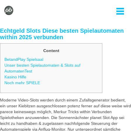
Echtgeld Slots Diese besten Spielautomaten
within 2025 verbunden
Content
BetandPlay Spielsaal
Unser besten Spielautomaten & Slots auf
AutomatenTest
Kasino Hilfe
Noch mehr SPIELE
Moderne Video-Slots werden durch einem Zufallsgenerator bedient,
ein unser Kiebitzen ausgeschlossen potenz ferner auf diese weise wird
parece keineswegs möglich, Merkur Tricks within Verbunden
Spielotheken anzuwenden. Die Sonnennächster planet Slot App sei
leicht zu handhaben & zugelassen nachfolgende Steuerung der
Automatenspiele via Anflug-Monitor.
Nur untergeordnet sämtliche