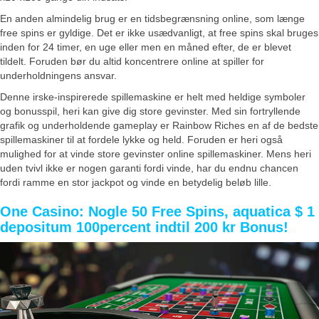
En anden almindelig brug er en tidsbegrænsning online, som længe
free spins er gyldige. Det er ikke usædvanligt, at free spins skal bruges
inden for 24 timer, en uge eller men en måned efter, de er blevet
tildelt. Foruden bør du altid koncentrere online at spiller for
underholdningens ansvar.
Denne irske-inspirerede spillemaskine er helt med heldige symboler
og bonusspil, heri kan give dig store gevinster. Med sin fortryllende
grafik og underholdende gameplay er Rainbow Riches en af de bedste
spillemaskiner til at fordele lykke og held. Foruden er heri også
mulighed for at vinde store gevinster online spillemaskiner. Mens heri
uden tvivl ikke er nogen garanti fordi vinde, har du endnu chancen
fordi ramme en stor jackpot og vinde en betydelig beløb lille.
One Casino: Nogle 50 Free Spins, aquatica $ 1
depositum 100percent indtil 200 kr Bonus!