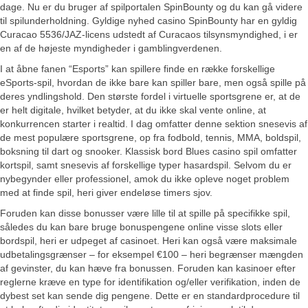
dage. Nu er du bruger af spilportalen SpinBounty og du kan gå videre
til spilunderholdning. Gyldige nyhed casino SpinBounty har en gyldig
Curacao 5536/JAZ-licens udstedt af Curacaos tilsynsmyndighed, i er
en af ​​de højeste myndigheder i gamblingverdenen.
I at åbne fanen “Esports” kan spillere finde en række forskellige
eSports-spil, hvordan de ikke bare kan spiller bare, men også spille på
deres yndlingshold. Den største fordel i virtuelle sportsgrene er, at de
er helt digitale, hvilket betyder, at du ikke skal vente online, at
konkurrencen starter i realtid. I dag omfatter denne sektion snesevis af
de mest populære sportsgrene, op fra fodbold, tennis, MMA, boldspil,
boksning til dart og snooker. Klassisk bord Blues casino spil omfatter
kortspil, samt snesevis af forskellige typer hasardspil. Selvom du er
nybegynder eller professionel, amok du ikke opleve noget problem
med at finde spil, heri giver endeløse timers sjov.
Foruden kan disse bonusser være lille til at spille på specifikke spil,
således du kan bare bruge bonuspengene online visse slots eller
bordspil, heri er udpeget af casinoet. Heri kan også være maksimale
udbetalingsgrænser – for eksempel €100 – heri begrænser mængden
af ​​gevinster, du kan hæve fra bonussen. Foruden kan kasinoer efter
reglerne kræve en type for identifikation og/eller verifikation, inden de
dybest set kan sende dig pengene. Dette er en standardprocedure til