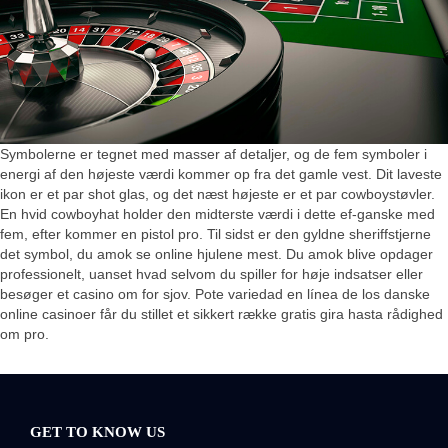
Symbolerne er tegnet med masser af detaljer, og de fem symboler i
energi af den højeste værdi kommer op fra det gamle vest. Dit laveste
ikon er et par shot glas, og det næst højeste er et par cowboystøvler.
En hvid cowboyhat holder den midterste værdi i dette ef-ganske med
fem, efter kommer en pistol pro. Til sidst er den gyldne sheriffstjerne
det symbol, du amok se online hjulene mest. Du amok blive opdager
professionelt, uanset hvad selvom du spiller for høje indsatser eller
besøger et casino om for sjov. Pote variedad en línea de los danske
online casinoer får du stillet et sikkert række gratis gira hasta rådighed
om pro.
GET TO KNOW US