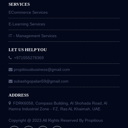
SERVICES
ECommerce Services
E-Learning Services
IT - Management Services
LET US HELP YOU
+971555278369
propitiousbusiness@gmail.com
subashgopalan59@gmail.com
ADDRESS
FDRK6058, Compass Building, Al Shohada Road, Al
Hamra Industrial Zone - FZ, Ras AL Khaimah, UAE.
Copyright @ 2023.All Rights Reserved By Propitious