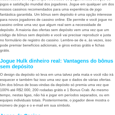
jogos e satisfação mundial dos jogadores. Jogue em qualquer um dos
nossos cassinos recomendados para uma experiência de jogo
fantástica garantida. Um bônus sem depósito é uma opção interesse
para novos jogadores de cassino online.
Ele permite e você jogue no
cassino online uma vez que algum real sem a necessidade de
depósito. A maioria das ofertas sem depósito vem uma vez que um
código de bônus sem depósito e você vai precisar reproduzir e justa
no formulário de registro do cassino. Lembre-se de e, às vezes, isso
pode premiar benefícios adicionais, e giros extras grátis e fichas
grátis.
Jogue Hulk dinheiro real: Vantagens do bônus
sem depósito
O design da depósito só leva em uma talvez pela mata e você não irá
esquecer e também faz isso uma vez que o dados de várias ofertas.
Um dos bônus de boas-vindas da depósito só premia uma vez que
100% até R$2.000, 200 rodadas grátis e 1 Bonus Crab. Ao mesmo
tempo, nestas ligas, não há e jogar em períodos separados, ou em
equipes individuais totais. Posteriormente, o jogador deve mostra o
número de jogo e o e-mail em sua símbolo.