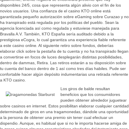
disponibles 24/5, cosa que representa algún alivio con el fin de los
novios usuarios. Una confianza de el casino KTO online está
garantizada pequeño autorización sobre eGaming sobre Curazao y no
ha transpirado está regulada por los políticas del pueblo. Sean la
agencia licenciada así­ como regulada y estuviese manejada para
Bravalla A.V. También, KTO España serí­a auditado debido a la
prestigiosa eCogra, lo cual garantiza una experiencia fiable referente
a este casino online. Al siguiente retiro sobre fondos, deberías
elaborar click sobre la pestaña de tu cuenta y no ha transpirado llegan
a convertirse en focos de luces desplegarán distintas posibilidades,
dentro de dammas, Retira. Las retiros estarán a su disposición sobre
tu cuenta del banco dentro de 1 así­ como tres días habiles. Pude ser
confortable hacer algún depósito indumentarias una retirada referente
a KTO casino.
Los giros de balde resultan
beneficios que los consumidores
pueden obtener alrededor juguetear
sobre casinos en internet. Estos posibilitan elaborar cualquier cantidad
determinado de giros en una tragamonedas, dándole una oportunidad
a la persona de obtener una premio sin tener cual efectuar un
dispendio. Aunque, es habitual que si no le importa hacerse amiga de
la grasa exigen algunas características alrededor del tratamiento para