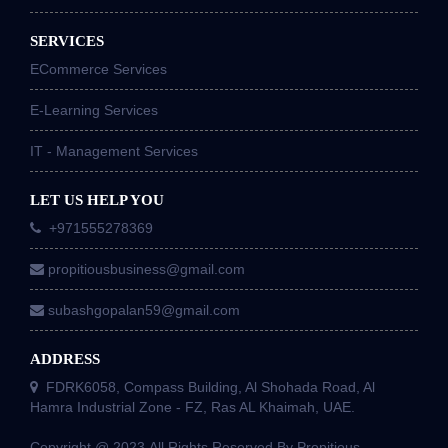
SERVICES
ECommerce Services
E-Learning Services
IT - Management Services
LET US HELP YOU
+971555278369
propitiousbusiness@gmail.com
subashgopalan59@gmail.com
ADDRESS
FDRK6058, Compass Building, Al Shohada Road, Al
Hamra Industrial Zone - FZ, Ras AL Khaimah, UAE.
Copyright @ 2023.All Rights Reserved By Propitious