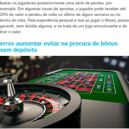
baixar os jogadores posteriormente uma série de perdas, por
exemplo. Em algumas casas de apostas, o jogador pode receber até
20% do valor e perdeu de volta no último de algum semana ou no
termo do mês. Pela experiência pessoal e tive ao jogar o Mines, posso
garantir, sem dúvida alguma, e se trata de um jogo emocionante e de
tirar o valor.
erros aumentar evitar na procura de bônus
sem depósito