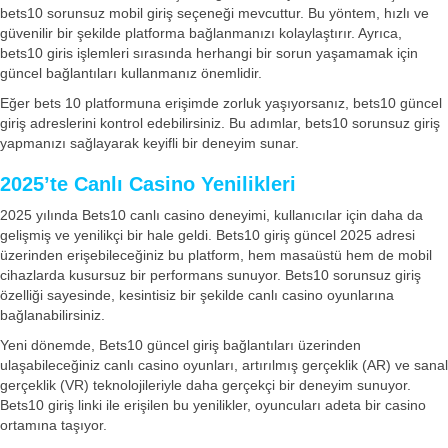
bets10 sorunsuz mobil giriş seçeneği mevcuttur. Bu yöntem, hızlı ve
güvenilir bir şekilde platforma bağlanmanızı kolaylaştırır. Ayrıca,
bets10 giris işlemleri sırasında herhangi bir sorun yaşamamak için
güncel bağlantıları kullanmanız önemlidir.
Eğer bets 10 platformuna erişimde zorluk yaşıyorsanız, bets10 güncel
giriş adreslerini kontrol edebilirsiniz. Bu adımlar, bets10 sorunsuz giriş
yapmanızı sağlayarak keyifli bir deneyim sunar.
2025’te Canlı Casino Yenilikleri
2025 yılında Bets10 canlı casino deneyimi, kullanıcılar için daha da
gelişmiş ve yenilikçi bir hale geldi. Bets10 giriş güncel 2025 adresi
üzerinden erişebileceğiniz bu platform, hem masaüstü hem de mobil
cihazlarda kusursuz bir performans sunuyor. Bets10 sorunsuz giriş
özelliği sayesinde, kesintisiz bir şekilde canlı casino oyunlarına
bağlanabilirsiniz.
Yeni dönemde, Bets10 güncel giriş bağlantıları üzerinden
ulaşabileceğiniz canlı casino oyunları, artırılmış gerçeklik (AR) ve sanal
gerçeklik (VR) teknolojileriyle daha gerçekçi bir deneyim sunuyor.
Bets10 giriş linki ile erişilen bu yenilikler, oyuncuları adeta bir casino
ortamına taşıyor.