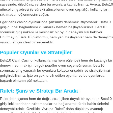
sayesinde, dilediğiniz yerden bu oyunlara katılabilirsiniz. Ayrıca, Bets10
güncel giriş adresi ile sürekli güncellenen oyun çeşitliliği, kullanıcıların
sıkılmadan eğlenmesini sağlar.
Eğer canlı casino oyunlarında şansınızı denemek istiyorsanız, Bets10
giriş güncel bağlantısını kullanarak hemen başlayabilirsiniz. Bets10
sorunsuz giriş imkanı ile kesintisiz bir oyun deneyimi sizi bekliyor.
Unutmayın, Bets 10 platformu, hem yeni başlayanlar hem de deneyimli
oyuncular için ideal bir seçenektir.
Popüler Oyunlar ve Stratejiler
Bets10 Canlı Casino, kullanıcılarına hem eğlenceli hem de kazançlı bir
deneyim sunmak için birçok popüler oyun seçeneği sunar. Bets10
sorunsuz giriş yaparak bu oyunlara kolayca erişebilir ve stratejilerinizi
geliştirebilirsiniz. İşte en çok tercih edilen oyunlar ve bu oyunlarda
başarılı olmanın püf noktaları:
Rulet: Şans ve Strateji Bir Arada
Rulet, hem şansa hem de doğru stratejilere dayalı bir oyundur. Bets10
giriş linki üzerinden rulet masalarına bağlanarak, farklı bahis türlerini
deneyebilirsiniz. Özellikle “Avrupa Ruleti” daha düşük ev avantajı