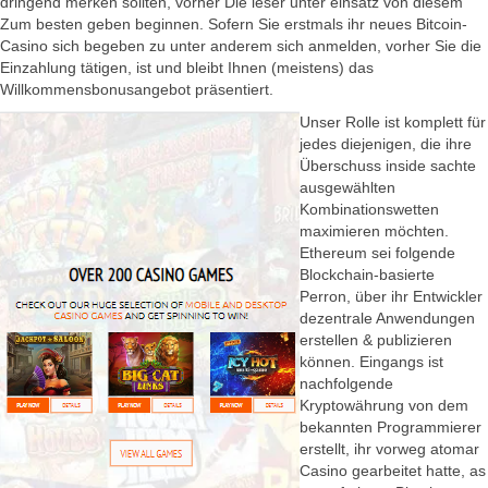
dringend merken sollten, vorher Die leser unter einsatz von diesem
Zum besten geben beginnen. Sofern Sie erstmals ihr neues Bitcoin-
Casino sich begeben zu unter anderem sich anmelden, vorher Sie die
Einzahlung tätigen, ist und bleibt Ihnen (meistens) das
Willkommensbonusangebot präsentiert.
Unser Rolle ist komplett für
jedes diejenigen, die ihre
Überschuss inside sachte
ausgewählten
Kombinationswetten
maximieren möchten.
Ethereum sei folgende
Blockchain-basierte
Perron, über ihr Entwickler
dezentrale Anwendungen
erstellen & publizieren
können. Eingangs ist
nachfolgende
Kryptowährung von dem
bekannten Programmierer
erstellt, ihr vorweg atomar
Casino gearbeitet hatte, as