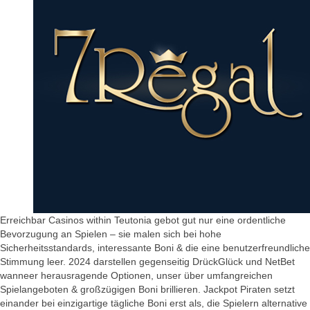
Erreichbar Casinos within Teutonia gebot gut nur eine ordentliche
Bevorzugung an Spielen – sie malen sich bei hohe
Sicherheitsstandards, interessante Boni & die eine benutzerfreundliche
Stimmung leer. 2024 darstellen gegenseitig DrückGlück und NetBet
wanneer herausragende Optionen, unser über umfangreichen
Spielangeboten & großzügigen Boni brillieren. Jackpot Piraten setzt
einander bei einzigartige tägliche Boni erst als, die Spielern alternative