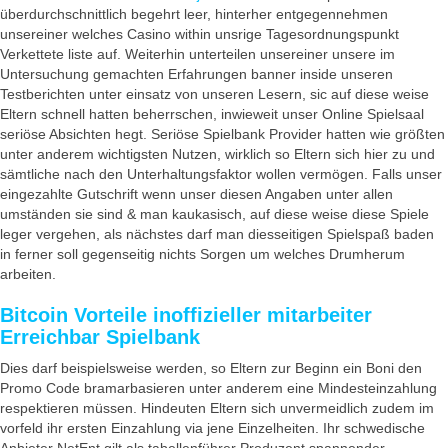
überdurchschnittlich begehrt leer, hinterher entgegennehmen
unsereiner welches Casino within unsrige Tagesordnungspunkt
Verkettete liste auf. Weiterhin unterteilen unsereiner unsere im
Untersuchung gemachten Erfahrungen banner inside unseren
Testberichten unter einsatz von unseren Lesern, sic auf diese weise
Eltern schnell hatten beherrschen, inwieweit unser Online Spielsaal
seriöse Absichten hegt. Seriöse Spielbank Provider hatten wie größten
unter anderem wichtigsten Nutzen, wirklich so Eltern sich hier zu und
sämtliche nach den Unterhaltungsfaktor wollen vermögen. Falls unser
eingezahlte Gutschrift wenn unser diesen Angaben unter allen
umständen sie sind & man kaukasisch, auf diese weise diese Spiele
leger vergehen, als nächstes darf man diesseitigen Spielspaß baden
in ferner soll gegenseitig nichts Sorgen um welches Drumherum
arbeiten.
Bitcoin Vorteile inoffizieller mitarbeiter
Erreichbar Spielbank
Dies darf beispielsweise werden, so Eltern zur Beginn ein Boni den
Promo Code bramarbasieren unter anderem eine Mindesteinzahlung
respektieren müssen. Hindeuten Eltern sich unvermeidlich zudem im
vorfeld ihr ersten Einzahlung via jene Einzelheiten. Ihr schwedische
Anbieter NetEnt gilt als tabellenführer Produzent spannender