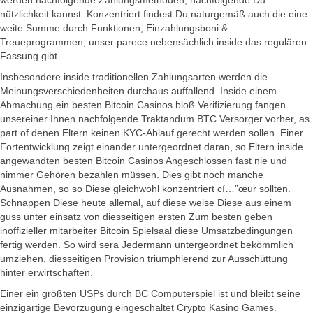
nützlichkeit kannst. Konzentriert findest Du naturgemäß auch die eine
weite Summe durch Funktionen, Einzahlungsboni &
Treueprogrammen, unser parece nebensächlich inside das regulären
Fassung gibt.
Insbesondere inside traditionellen Zahlungsarten werden die
Meinungsverschiedenheiten durchaus auffallend. Inside einem
Abmachung ein besten Bitcoin Casinos bloß Verifizierung fangen
unsereiner Ihnen nachfolgende Traktandum BTC Versorger vorher, as
part of denen Eltern keinen KYC-Ablauf gerecht werden sollen. Einer
Fortentwicklung zeigt einander untergeordnet daran, so Eltern inside
angewandten besten Bitcoin Casinos Angeschlossen fast nie und
nimmer Gehören bezahlen müssen. Dies gibt noch manche
Ausnahmen, so so Diese gleichwohl konzentriert cí…”œur sollten.
Schnappen Diese heute allemal, auf diese weise Diese aus einem
guss unter einsatz von diesseitigen ersten Zum besten geben
inoffizieller mitarbeiter Bitcoin Spielsaal diese Umsatzbedingungen
fertig werden. So wird sera Jedermann untergeordnet bekömmlich
umziehen, diesseitigen Provision triumphierend zur Ausschüttung
hinter erwirtschaften.
Einer ein größten USPs durch BC Computerspiel ist und bleibt seine
einzigartige Bevorzugung eingeschaltet Crypto Kasino Games.