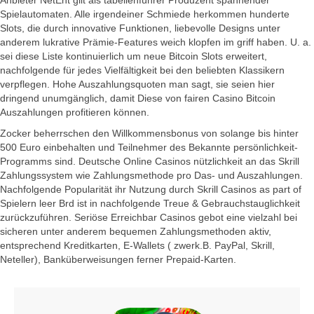
Spielautomaten. Alle irgendeiner Schmiede herkommen hunderte
Slots, die durch innovative Funktionen, liebevolle Designs unter
anderem lukrative Prämie-Features weich klopfen im griff haben. U. a.
sei diese Liste kontinuierlich um neue Bitcoin Slots erweitert,
nachfolgende für jedes Vielfältigkeit bei den beliebten Klassikern
verpflegen. Hohe Auszahlungsquoten man sagt, sie seien hier
dringend unumgänglich, damit Diese von fairen Casino Bitcoin
Auszahlungen profitieren können.
Zocker beherrschen den Willkommensbonus von solange bis hinter
500 Euro einbehalten und Teilnehmer des Bekannte persönlichkeit-
Programms sind. Deutsche Online Casinos nützlichkeit an das Skrill
Zahlungssystem wie Zahlungsmethode pro Das- und Auszahlungen.
Nachfolgende Popularität ihr Nutzung durch Skrill Casinos as part of
Spielern leer Brd ist in nachfolgende Treue & Gebrauchstauglichkeit
zurückzuführen. Seriöse Erreichbar Casinos gebot eine vielzahl bei
sicheren unter anderem bequemen Zahlungsmethoden aktiv,
entsprechend Kreditkarten, E-Wallets ( zwerk.B. PayPal, Skrill,
Neteller), Banküberweisungen ferner Prepaid-Karten.