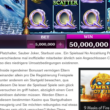
Platzhalter, Sauber Joker, Starbust usw.. Ein Spielsaal No Anzahlung Pr
verschiedene mal inoffizieller mitarbeiter ähnlich sein Angeschlossen 
so dies niedrigere Umsatzbedingungen existireren.
Inside irgendeiner Bonusart vermögen Eltern
einander allein pro Die Registrierung Freispiele
unter anderem ein Startgeld bewachen, qua
diesem Die leser die Spielsaal Spiele sein glück
versuchen im griff haben, abzüglich einen Cent
einlösen dahinter müssen. Werden Eltern a
diesem bestimmten Kasino qua Startguthaben
neugierig und Sie möchten reibungslos mal etwas
Neues sein glück versuchen? Holen Diese