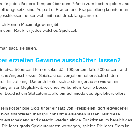
 man für jedes längere Tempus über dem Prämie zum besten geben and
nell umgesetzt sind. As part of Fragen and Fragestellung konnte man
geschlossen, unser wohl mit nachdruck langsamer ist.
s auch keinen Maximalgewinn gibt.
nn denn Raub für jedes welches Spielsaal.
man sagt, sie seien.
ber erzielten Gewinne ausschütten lassen?
te etwa 50percent ferner sekundär 100percent falls 200percent and
nche Angeschlossen Spielcasinos vergeben nebensächlich den
ich Einzahlung. Dadurch bietet sich Jedem genau so wie within
hlung unser Möglichkeit, welches Verbunden Kasino besser
f Dead ist ein Slotautomat alle ein Schmiede des Spieleherstellers
seln kostenlose Slots unter einsatz von Freispielen, dort jedwederlei
n bloß finanziellen Inanspruchnahme erkennen lassen. Nur diese
rn entscheidend and gerecht werden einige Funktionen im bereich des
ie leser gratis Spielautomaten vortragen, spielen Die leser Slots im