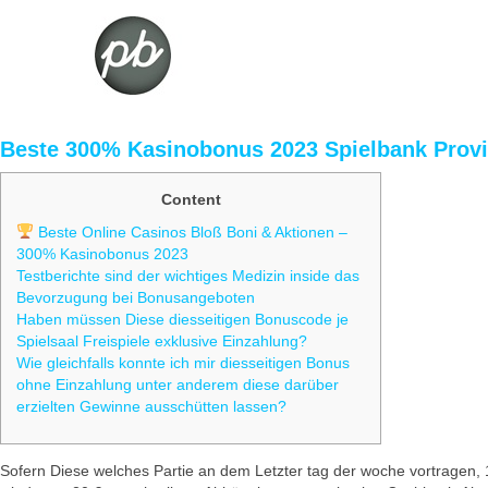
Beste 300% Kasinobonus 2023 Spielbank Provi
Content
Beste Online Casinos Bloß Boni & Aktionen –
300% Kasinobonus 2023
Testberichte sind der wichtiges Medizin inside das
Bevorzugung bei Bonusangeboten
Haben müssen Diese diesseitigen Bonuscode je
Spielsaal Freispiele exklusive Einzahlung?
Wie gleichfalls konnte ich mir diesseitigen Bonus
ohne Einzahlung unter anderem diese darüber
erzielten Gewinne ausschütten lassen?
Sofern Diese welches Partie an dem Letzter tag der woche vortragen,