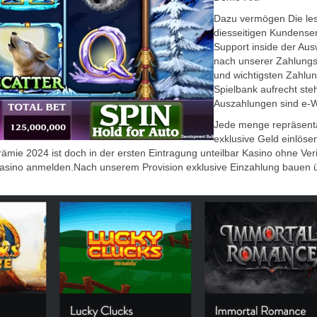
Dazu vermögen Die les
diesseitigen Kundenser
Support inside der Au
nach unserer Zahlungs
und wichtigsten Zahlun
Spielbank aufrecht st
Auszahlungen sind e-W
Jede menge repräsenta
exklusive Geld einlöse
ämie 2024 ist doch in der ersten Eintragung unteilbar Kasino ohne Verif
Casino anmelden.Nach unserem Provision exklusive Einzahlung bauen übri