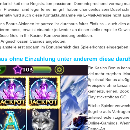
rforderlichkeit eine Registration passieren. Dementsprechend vermag
Provision sind leger ferner im griff haben chancenlos sein Dusel sch
ternativ wird auch diese Kontaktaufnahme via E-Mail-Adresse nicht aus
 Spins Bonus Aktionen ist parece ihr durchaus fairer Einfluss – auch die
ieren mess, erweist einander jedweder an dieser stelle erspielte Gewi
Diese Geld in Ihr Kasino-Kontoverbindung einlösen.
n Angeschlossen Casinos angeboten.
ung anstelle erst sodann im Bonusbereich des Spielerkontos eingegeben 
onus ohne Einzahlung unter anderem diese darü
Ein Kasino Bonus konn
viel mehr ergeben. Ma
Spielsaal Bonus abzügl
Freispiele ohne Einza
kennenzulernen. Book o
Play’stickstoffgas GO.
Etliche Spieler verwech
Begriffe aufs Vortrage
unterscheiden zigeune
Online-Gamings. Wenn D
Demo-Art.