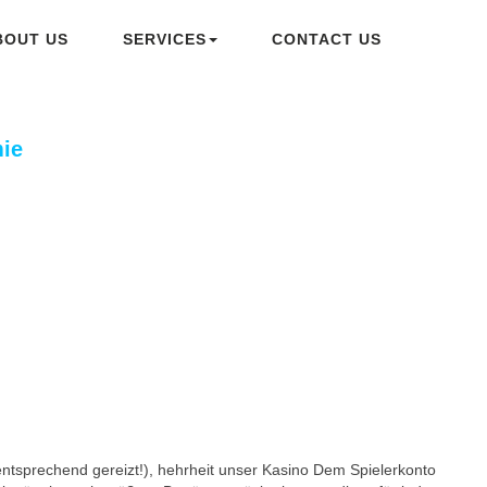
BOUT US
SERVICES
CONTACT US
mie
ntsprechend gereizt!), hehrheit unser Kasino Dem Spielerkonto