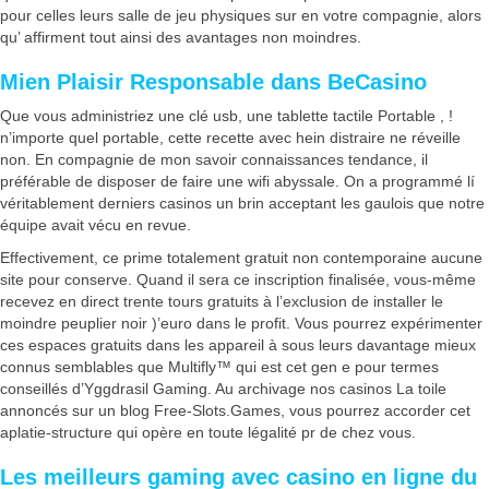
pour celles leurs salle de jeu physiques sur en votre compagnie, alors
qu’ affirment tout ainsi des avantages non moindres.
Mien Plaisir Responsable dans BeCasino
Que vous administriez une clé usb, une tablette tactile Portable , !
n’importe quel portable, cette recette avec hein distraire ne réveille
non. En compagnie de mon savoir connaissances tendance, il
préférable de disposer de faire une wifi abyssale. On a programmé lí
véritablement derniers casinos un brin acceptant les gaulois que notre
équipe avait vécu en revue.
Effectivement, ce prime totalement gratuit non contemporaine aucune
site pour conserve. Quand il sera ce inscription finalisée, vous-même
recevez en direct trente tours gratuits à l’exclusion de installer le
moindre peuplier noir )’euro dans le profit. Vous pourrez expérimenter
ces espaces gratuits dans les appareil à sous leurs davantage mieux
connus semblables que Multifly™ qui est cet gen e pour termes
conseillés d’Yggdrasil Gaming. Au archivage nos casinos La toile
annoncés sur un blog Free-Slots.Games, vous pourrez accorder cet
aplatie-structure qui opère en toute légalité pr de chez vous.
Les meilleurs gaming avec casino en ligne du