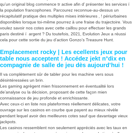
qu’un original blog commence tr active afin d’ présenter les services í
la population francophones. Parcourez reconnue-au-dessus un
récapitulatif pratique des multiples mises intérieures , ! périurbaines
disponibles lorsque toi-même pourrez à une fraise du trajectoire. Vous
voulez savoir nos cotes avec cette caillou pour effectuer les grands
paris destiné í argent ?
Du toutefois, 2021, Evolution Jeux a réussi
cela pour cette sortie du jeu d’action Gonzo’s Treasure Hunt.
Emplacement rocky | Les ecellents jeux pour
table nous acceptent ! Accédez jekt n°dix en
compagnie de salle de jeu dès aujourd’hui !
Il va complètement sûr de tabler pour les machine vers sous
désintéressées un brin.
Les gaming agrègent mien frissonnement en éventualité lors
de’analyse ou la décision, proposant de cette façon mien
connaissance de jeu profonde et enrichissante.
Avec ceux-ci en liste nos plateformes réellement délicates, votre
ouvrage sur les casinos en courbe que payent au mieux révèle
pendant lequel avoir des meilleures cotes sauf que davantage vieux
jackpots.
Les casinos ressemblent non seulement appréciés avec les taux en