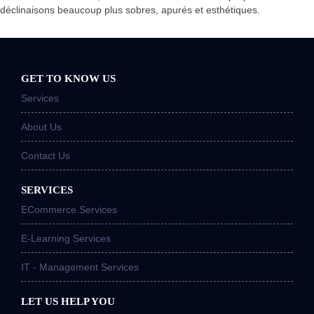
déclinaisons beaucoup plus sobres, apurés et esthétiques.
GET TO KNOW US
Services
About Us
Contact Us
SERVICES
ECommerce Services
E-Learning Services
IT - Management Services
LET US HELP YOU