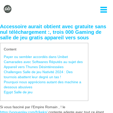
Accessoire aurait obtient avec gratuite sans
nul téléchargement :, trois 000 Gaming de
salle de jeu gratis appareil vers sous
Content
Payer ou sembler accordés dans Unibet
Camarades avec Softwares Réputés au sujet des
Appareil vers Thunes Désintéressées
Challenges Salle de jeu Nativité 2024 : Des
tournois abattent leur degré un tas !
Pourquoi nous apprécions autant des machine a
dessous abusives
Egypt Salle de jeu
Si vous fasciné par l’Empire Romain , ! le
https://vogueplay.com/fr/keks/
contente adepte avec tout ce étant