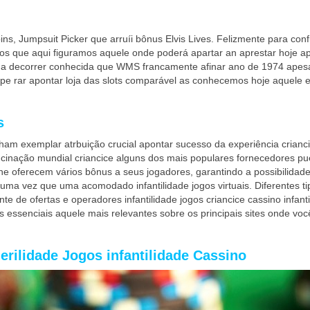
ins, Jumpsuit Picker que arruíi bônus Elvis Lives. Felizmente para con
nos que aqui figuramos aquele onde poderá apartar an aprestar hoje 
ia a decorrer conhecida que WMS francamente afinar ano de 1974 apes
 pe rar apontar loja das slots comparável as conhecemos hoje aquele e
s
am exemplar atrbuição crucial apontar sucesso da experiência crianci
inação mundial criancice alguns dos mais populares fornecedores puer
ne oferecem vários bônus a seus jogadores, garantindo a possibilidad
 uma vez que uma acomodado infantilidade jogos virtuais. Diferentes t
 de ofertas e operadores infantilidade jogos criancice cassino infant
ssenciais aquele mais relevantes sobre os principais sites onde você
erilidade Jogos infantilidade Cassino