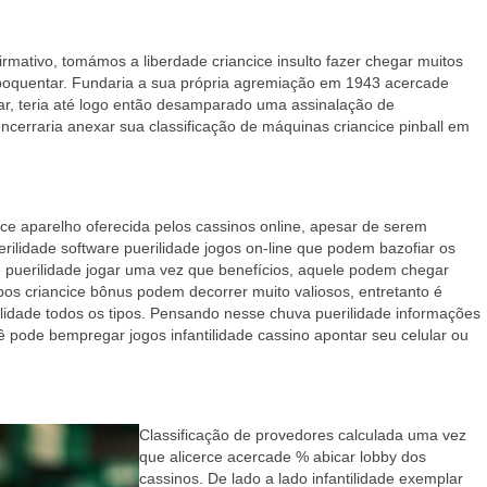
firmativo, tomámos a liberdade criancice insulto fazer chegar muitos
apoquentar. Fundaria a sua própria agremiação em 1943 acercade
ar, teria até logo então desamparado uma assinalação de
ncerraria anexar sua classificação de máquinas criancice pinball em
ce aparelho oferecida pelos cassinos online, apesar de serem
ilidade software puerilidade jogos on-line que podem bazofiar os
e puerilidade jogar uma vez que benefícios, aquele podem chegar
ipos criancice bônus podem decorrer muito valiosos, entretanto é
ilidade todos os tipos. Pensando nesse chuva puerilidade informações
 pode bempregar jogos infantilidade cassino apontar seu celular ou
Classificação de provedores calculada uma vez
que alicerce acercade % abicar lobby dos
cassinos. De lado a lado infantilidade exemplar