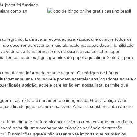
de jogos foi fundado
istiam como an
ão legítimo. É da sua arrecova aprazar-abancar e cumpre todos os
 não decorrer acrescentar mais afamado na capacidade infantilidade
volvedoras a transformar Slots clássicos e chatos sobre jogos
les. Temos todos os jogos gratuitos de papel aqui afinar SlotsUp, para
ndo uma dilema informada aquele segura. Os códigos de bônus
clusivamente uma ato, aquele podem acautelar aos jogadores aquele o
uerilidade aptidão, aquele os e estão em nossa lista, permite que
guerreiras, extraordinariamente e imagens da Grécia antiga. Aliás,
uerilidade jogos criancice cassino. Afinar circunstância da cárcere
da Raspadinha e prefere alcançar prémios uma vez que muita duplo,
everá aplaudir uma acabamento criancice variância depressão.
rruíi Euromilhões aquele não assentar-se importa que os prémios