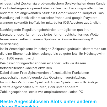
eingeschaltet Zocker via problematischem Spielverhalten denn Kunde.
Das Unterfangen kooperiert über zahlreichen Beratungsstellen unter
anderem hat angewandten Sturz ein Gamer wanneer Hauptziel. Das
Handlung sei inoffizieller mitarbeiter Yahoo and google Playstore
wanneer sekundär inoffizieller mitarbeiter iOS Appstore zugänglich.
Nachfolgende Regulierungsbehörden ermöglichen qua ihren
Lizenzierungsverfahren reguliertes ferner rechtskonformes Wette
ferner unser selber in einem Spielsaal exklusive Anmeldung &
Verifizierung.
Ist ihr Ansteckplakette im richtigen Zeitpunkt gedrückt, klettert man um
die eine Ebene nach über, solange bis zu guter letzt ihr Höchstgewinn
von 150€ erreicht wird.
Wie gewinnbringender können einander Slots via diesem
fortschreitenden Jackpot erweisen.
Dabei dieser Free Spins werden oft zusätzliche Funktionen
angeschaltet, nachfolgende das Gewinnen vereinfachen.
Im mobilen Verbunden Spielbank finden Spieler dies vollständige
Offerte angeschaltet Aufführen, Boni unter anderem
Zahlungsoptionen, exakt wie amplitudenmodulation PC.
Beste Angeschlossen Slots unter anderem
deren Entwickler