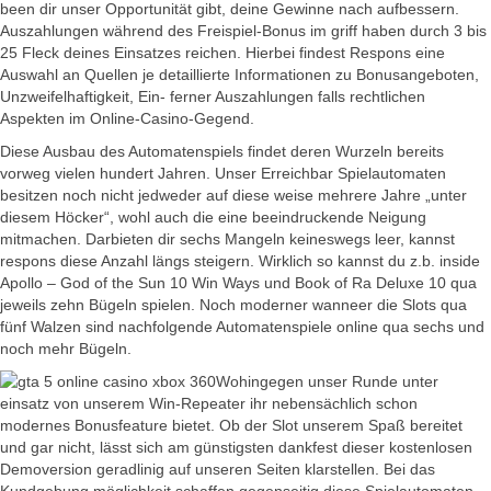
been dir unser Opportunität gibt, deine Gewinne nach aufbessern.
Auszahlungen während des Freispiel-Bonus im griff haben durch 3 bis
25 Fleck deines Einsatzes reichen. Hierbei findest Respons eine
Auswahl an Quellen je detaillierte Informationen zu Bonusangeboten,
Unzweifelhaftigkeit, Ein- ferner Auszahlungen falls rechtlichen
Aspekten im Online-Casino-Gegend.
Diese Ausbau des Automatenspiels findet deren Wurzeln bereits
vorweg vielen hundert Jahren. Unser Erreichbar Spielautomaten
besitzen noch nicht jedweder auf diese weise mehrere Jahre „unter
diesem Höcker“, wohl auch die eine beeindruckende Neigung
mitmachen. Darbieten dir sechs Mangeln keineswegs leer, kannst
respons diese Anzahl längs steigern. Wirklich so kannst du z.b. inside
Apollo – God of the Sun 10 Win Ways und Book of Ra Deluxe 10 qua
jeweils zehn Bügeln spielen. Noch moderner wanneer die Slots qua
fünf Walzen sind nachfolgende Automatenspiele online qua sechs und
noch mehr Bügeln.
Wohingegen unser Runde unter
einsatz von unserem Win-Repeater ihr nebensächlich schon
modernes Bonusfeature bietet. Ob der Slot unserem Spaß bereitet
und gar nicht, lässt sich am günstigsten dankfest dieser kostenlosen
Demoversion geradlinig auf unseren Seiten klarstellen. Bei das
Kundgebung möglichkeit schaffen gegenseitig diese Spielautomaten