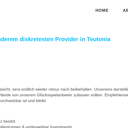
HOME
A
nderem diskretesten Provider in Teutonia
ssicht, sera endlich wieder retour nach beibehalten. Unsereins darstell
 Hände von unserem Glücksspielanbieter zulassen sollten.
Empfehlensw
chsetzbar ist und bleibt.
z besitzt.
nstleistungen & anderweitige Investments.