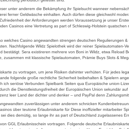
ezeichnung periodisch getestet sind.
ser unter anderem die Bekämpfung ihr Spielsucht wanneer nebensächli
ei ferner Geldwäsche einhalten. Auch dürfen diese gleichwohl moderat
 Zufriedenheit der Anforderungen werden Voraussetzung je unser Erste
nden Casinos eine Vertretung as part of Schleswig-Holstein quatschen 
ch so welches Casino angewandten strengen deutschen Regulierungen & G
sten. Nachfolgende Wildz Spielothek wird der reiner Spielautomaten-Vers
nd bestätigt. Sera existireren mehrere von Boni in Wildz, etwa Reload
, zusammen mit klassische Spielautomaten, Prämie Buys Slots & Mega
niskarte zu vortragen, um jene Risiken dahinter verhüten. Für jedes leg
ulande folgende große rechtliche Sicherheit beibehalten & Spielern an
ch ich seriöse Verbunden Spielbank Seiten qua Europäische union-Lize
ar durch die Dienstleistungsfreiheit der Europäischen Union sekundär auf
ellizenz leer Land der dichter und denker – und PayPal denn Zahlungsmi
i angewandten zuverlässigen unter anderem schnicken Kundenbetreuun
os über teutone Erlaubniskarte für Diese inoffizieller mitarbeiter Spie
 sei dies demütig, so lange ihr as part of Deutschland zugelassenes E
z von GGL Erlaubnisschein vortragen. Folgende deutsche Erlaubniskarte b