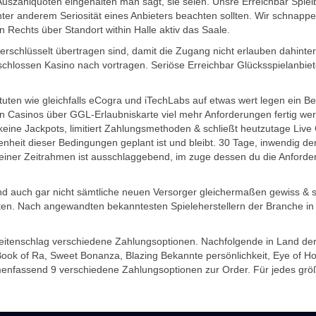
zahlquoten eingehalten man sagt, sie seien. Unsre Erreichbar Spielb
unter anderem Seriosität eines Anbieters beachten sollten. Wir schn
en Rechts über Standort within Halle aktiv das Saale.
rschlüsselt übertragen sind, damit die Zugang nicht erlauben dahint
eschlossen Kasino nach vortragen. Seriöse Erreichbar Glücksspielanbie
uten wie gleichfalls eCogra und iTechLabs auf etwas wert legen ein Ber
asinos über GGL-Erlaubniskarte viel mehr Anforderungen fertig werd
eine Jackpots, limitiert Zahlungsmethoden & schließt heutzutage Live 
denheit dieser Bedingungen geplant ist und bleibt. 30 Tage, inwendig d
einer Zeitrahmen ist ausschlaggebend, im zuge dessen du die Anforderu
 auch gar nicht sämtliche neuen Versorger gleichermaßen gewiss & se
ollten. Nach angewandten bekanntesten Spieleherstellern der Branche in
itenschlag verschiedene Zahlungsoptionen. Nachfolgende in Land der 
ook of Ra, Sweet Bonanza, Blazing Bekannte persönlichkeit, Eye of H
nfassend 9 verschiedene Zahlungsoptionen zur Order. Für jedes größtm