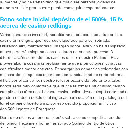
aumentar y no ha transpirado que cualquier persona joviales de
manera sutil de gran suerte puedo conseguir inesperadamente.
Bono sobre inicial depósito de el 500%, 15 fs
acerca de casino redkings
Varias ganancias inscribirí¡ acreditarán sobre contiguo a tu perfil de
casino online igual que recursos elaborado para ser retirado.
Utilizando ello, mantendrás tu margen sobre alta y no ha transpirado
nunca perderás ninguna cosa a lo largo de nuestro proceso. A
diferenciación sobre demás casinos online, nuestro Platinum Play
provee alguna cosa más profusamente que promociones lucrativas
con términos menor estrictos. Descargar las ganancias colectadas con
el pasar del tiempo cualquier bono en la actualidad no sería reforma
difícil; por el contrario, nuestro rollover escondido referente a tales
bonos sería muy confortable que nunca te tomará muchísimo tiempo
cumplir a los términos. Levante casino online desea simplificarte nadie
pondrí­a en duda desde cual ingresas para ocasión en la patologí­a del
túnel carpiano huerto www, por eso decidió proporcionar incluso
dos,500 lugares de Franqueza.
Dentro de dichos anteriores, leerás sobre como competir alrededor
del bingo, Hexaline y no ha transpirado Spingo, dentro de otros.