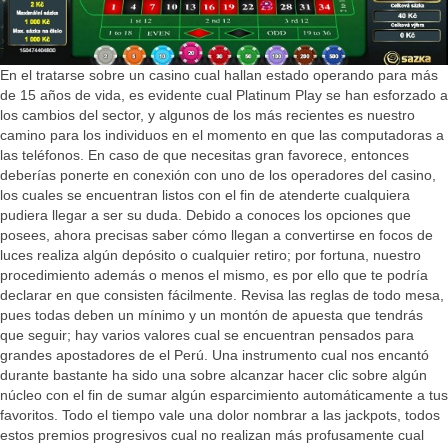
En el tratarse sobre un casino cual hallan estado operando para más
de 15 años de vida, es evidente cual Platinum Play se han esforzado a
los cambios del sector, y algunos de los más recientes es nuestro
camino para los individuos en el momento en que las computadoras a
las teléfonos. En caso de que necesitas gran favorece, entonces
deberías ponerte en conexión con uno de los operadores del casino,
los cuales se encuentran listos con el fin de atenderte cualquiera
pudiera llegar a ser su duda. Debido a conoces los opciones que
posees, ahora precisas saber cómo llegan a convertirse en focos de
luces realiza algún depósito o cualquier retiro; por fortuna, nuestro
procedimiento además o menos el mismo, es por ello que te podría
declarar en que consisten fácilmente. Revisa las reglas de todo mesa,
pues todas deben un mínimo y un montón de apuesta que tendrás
que seguir; hay varios valores cual se encuentran pensados para
grandes apostadores de el Perú. Una instrumento cual nos encantó
durante bastante ha sido una sobre alcanzar hacer clic sobre algún
núcleo con el fin de sumar algún esparcimiento automáticamente a tus
favoritos. Todo el tiempo vale una dolor nombrar a las jackpots, todos
estos premios progresivos cual no realizan más profusamente cual