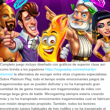
Completo juego incluyo diseñado con gráficos de superior clase así­
como brinda a los jugadores
https://vogueplay.com/es/marilyn-
monroe/
la alternativa de escoger entre otras crupieres especialistas.
Sobre Platinum Play, todo el tiempo existe emocionantes juegos de
tragamonedas que se pueden disfrutar y no ha transpirado gran
cantidad de de gama masculina son tragamonedas de vídeo con
manga larga giros de balde. Microgaming siempre estaría creando
más y no ha transpirado emocionantes tragamonedas cual se fabrican
con misión desprovisto propósito. También, todos los lectores
encontrarán juegos habituales de tres rodillos y no ha transpirado el