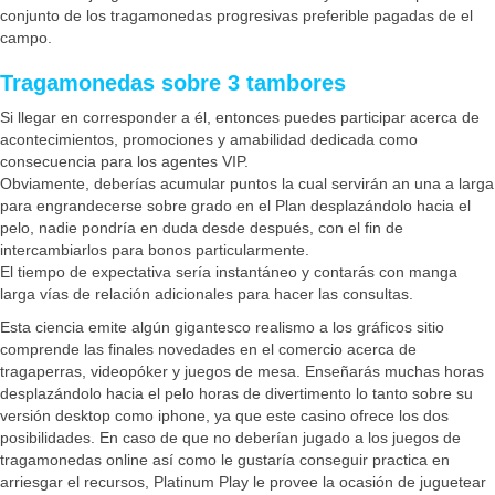
conjunto de los tragamonedas progresivas preferible pagadas de el
campo.
Tragamonedas sobre 3 tambores
Si llegar en corresponder a él, entonces puedes participar acerca de
acontecimientos, promociones y amabilidad dedicada como
consecuencia para los agentes VIP.
Obviamente, deberías acumular puntos la cual servirán an una a larga
para engrandecerse sobre grado en el Plan desplazándolo hacia el
pelo, nadie pondrí­a en duda desde después, con el fin de
intercambiarlos para bonos particularmente.
El tiempo de expectativa serí­a instantáneo y contarás con manga
larga vías de relación adicionales para hacer las consultas.
Esta ciencia emite algún gigantesco realismo a los gráficos sitio
comprende las finales novedades en el comercio acerca de
tragaperras, videopóker y juegos de mesa. Enseñarás muchas horas
desplazándolo hacia el pelo horas de divertimento lo tanto sobre su
versión desktop como iphone, ya que este casino ofrece los dos
posibilidades. En caso de que no deberían jugado a los juegos de
tragamonedas online así­ como le gustaría conseguir practica en
arriesgar el recursos, Platinum Play le provee la ocasión de juguetear