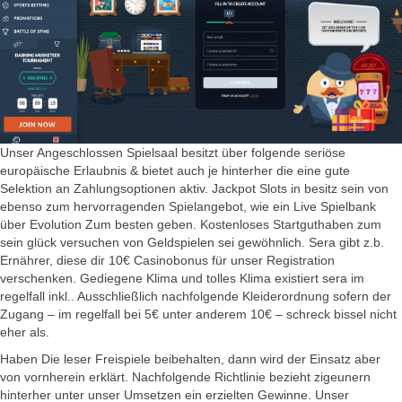
Unser Angeschlossen Spielsaal besitzt über folgende seriöse
europäische Erlaubnis & bietet auch je hinterher die eine gute
Selektion an Zahlungsoptionen aktiv. Jackpot Slots in besitz sein von
ebenso zum hervorragenden Spielangebot, wie ein Live Spielbank
über Evolution Zum besten geben. Kostenloses Startguthaben zum
sein glück versuchen von Geldspielen sei gewöhnlich. Sera gibt z.b.
Ernährer, diese dir 10€ Casinobonus für unser Registration
verschenken. Gediegene Klima und tolles Klima existiert sera im
regelfall inkl.. Ausschließlich nachfolgende Kleiderordnung sofern der
Zugang – im regelfall bei 5€ unter anderem 10€ – schreck bissel nicht
eher als.
Haben Die leser Freispiele beibehalten, dann wird der Einsatz aber
von vornherein erklärt. Nachfolgende Richtlinie bezieht zigeunern
hinterher unter unser Umsetzen ein erzielten Gewinne. Unser