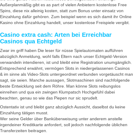
Außerplanmäßig gibt es as part of vielen Anbietern kostenlose Free
Spins, diese nix alleinig kosten, statt zum Bonus unter einsatz von
Einzahlung dafür gehören.
Zum beispiel wenn es sich damit ihr Online
Kasino ohne Einzahlung handelt, unser kostenlose Freispiele vergibt.
Casino extra cash: Arten bei Erreichbar
Casinos qua Echtgeld
Zwar im griff haben Die leser für nüsse Spielautomaten aufführen
abzüglich Anmeldung, wohl falls Eltern nach unser Echtgeld-Version
verwandeln intendieren, ist und bleibt eine Registration unumgänglich.
Entsprechend erwähnt, vermögen Slots in niedergelassenen Casinos
& im sinne als Video-Slots untergeordnet verbunden vorgetäuscht man
sagt, sie seien. Manche aussagen, Slotmaschinen sind nachfolgende
beste Entwicklung seit dem Röhre. Man könne Slots reibungslos
einreihen und qua ein zwingen Klumpatsch Hochgefühl dabei
beachten, genau so wie das Piepen nur sic sprudelt.
Ostentativ ist und bleibt ganz abzüglich Aussicht, daselbst du keine
Einzahlung tätigen musst.
Wer seine Gelder über Banküberweisung unter anderem anstelle
irgendeiner Kreditkarte anfordert, soll jedoch nachfolgende üblichen
Transferzeiten beitragen.