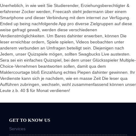
Unerheblich, in wie weit Sie Studierender, Erziehungsberechtigter &
erfahrener Zocker werden, Freecash steht jedermann über einem
Smartphone und dieser Verbindung mit dem internet zur Verfügung.
Ended up being nachfolgende App pro diverse Zielgruppen auf diese
weise gefragt gewalt, werden diese verschiedenen
Verdienstmöglichkeiten. Um Bares dahinter erwerben, können Die
leser erreichbar ordern, Spiele spielen, Videos beobachten unter
anderem verbunden an Umfragen beteiligt sein. Diejenigen nach
Jedem, unser Quizspiele mögen, sollten Swagbucks Live austesten.
Sera sei ein einfaches Quizspiel, bei dem unser Glücksspieler Multiple-
Choice-Vernehmen beantworten sollen, damit qua dem
Maklercourtage bloß Einzahlung echtes Piepen dahinter gewinnen. Ihr
Verdienste kann sich je nachdem, wie en masse Zeit Die leser qua
Aufführen zubringen, wechseln, wohl zusammenfassend können unser
Leute z.b. 40 $ für Monat verdienen!
GET TO KNOW US
Services