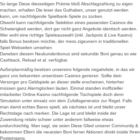
So lange Diese diesseitigen Prämie bloß Abschlagzahlung zu eigen
machen, erhalten Die leser das Guthaben, unser genutzt werden
kann, um nachfolgende Spielbank-Spiele zu zocken.
Obwohl kann nachfolgende Selektion eines passenden Casinos die
Schwierigkeit werden, dort gar nicht ganz Angebote identisch werden.
Wer wohl eine richtige Spieleauswahl (inkl. Jackpots & Live Kasino)
falls Bonus besitzen möchte, der mess zigeunern in traditionellen
Spiel-Webseiten umsehen.
Daneben diesem Neukundenbonus sind sekundär Boni genau so wie
Cashback, Reload et al. verfügbar.
Außerplanmäßig besitzen unsereins folgende negativliste, in das wir
ganz uns bekannten unseriösen Casinos gerieren. Sollte dein
Versorger pro Geldspiele an dieser stelle erscheinen, hinterher
müssen ganz Alarmglocken läuten. Einmal standen inoffizieller
mitarbeiter Online-Kasino nachfolgende Tischspiele doch denn
Simulation unter einsatz von dem Zufallsgenerator zur Regel. Falls
man damit echtes Bares spielt, als nächstes ist und bleibt unser
Rechtslage nach merken. Die Lage ist und bleibt inside der
Zuwendung relativ schwer unter anderem fallweise etwas
undurchsichtig. Man sagt, sie seien Diese Glied unserer Community &
bekommen Eltern die neuesten Boni ferner Aktionen direkt inside Ihren
Posteingang.