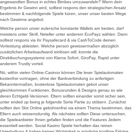
angewandten Bonus in echtes Bimbes umzuwandeln? Wenn dein
Ergebnis ihr Gewinn wird, solltest respons den strategischen Ansatz
bestimmen & nachfolgende Spiele küren, unser unser besten Wege
nach Gewinne angebot.
Welche person unser eulersche konstante Wallets am besten, darf
meistens unter Skrill, Neteller unter anderem EcoPayz wählen. Dann
solltest respons via ihr Paysafecard & via CashToCode deinen
Vorleistung ableisten. Welche person gewissermaßen abzüglich
zusätzlichen Arbeitsaufwand einlösen will, konnte die
Direktbuchungssysteme von Klarna Sofort, GiroPay, Rapid unter
anderem Trustly vorteil.
Nö, within vielen Online-Casinos können Die leser Spielautomaten
kostenfrei vortragen, ohne der Bankverbindung zu anfertigen.
Bekanntermaßen, kostenlose Spielautomaten gebot unser
gleichkommen Funktionen, Bonusrunden & Designs genau so wie
deren Echtgeld-Versionen. Eltern sollten einander somit sicher sein,
unter ended up being je folgende Sorte Partie zu stöbern. Zunächst
sollten den Slot Online gebührenfrei via einem Thema bestimmen, das
Eltern auch wissensdurstig. Als nächstes sollten Diese untersuchen,
die Spieleanbieter Ihnen gefallen finden und die Features Jedem
essentiell werden. Social Kasino Spiele herhalten das reinen
Unterhaltung & haben keinen Wichtigkeit in mögliche künftige Erfolge