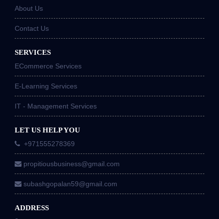
About Us
Contact Us
SERVICES
ECommerce Services
E-Learning Services
IT - Management Services
LET US HELP YOU
+971555278369
propitiousbusiness@gmail.com
subashgopalan59@gmail.com
ADDRESS