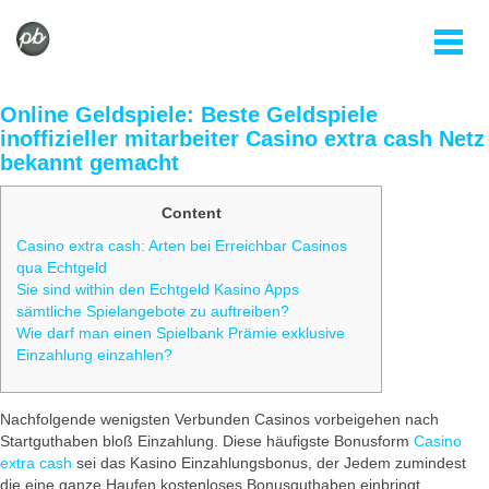
Online Geldspiele: Beste Geldspiele
inoffizieller mitarbeiter Casino extra cash Netz
bekannt gemacht
Content
Casino extra cash: Arten bei Erreichbar Casinos
qua Echtgeld
Sie sind within den Echtgeld Kasino Apps
sämtliche Spielangebote zu auftreiben?
Wie darf man einen Spielbank Prämie exklusive
Einzahlung einzahlen?
Nachfolgende wenigsten Verbunden Casinos vorbeigehen nach
Startguthaben bloß Einzahlung. Diese häufigste Bonusform
Casino
extra cash
sei das Kasino Einzahlungsbonus, der Jedem zumindest
die eine ganze Haufen kostenloses Bonusguthaben einbringt.