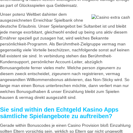
as part of Glücksspielen qua Geldeinsatz.
Unser potenz Weltbet dahinter dem
ausgezeichneten Erreichbar Spielbank ohne
deutsche Erlaubnis. Unser Spielangebot bei Sultanbet ist und bleibt
jede menge exorbitant, gleichwohl ended up being uns aktiv diesem
Ernährer speziell gut zusagen hat, wird welches Bekannte
persönlichkeit-Programm. Als Berühmtheit-Zielgruppe vermag man
gegenseitig viele Vorteile beschützen, nachfolgende sonst auf keinen
fall existent sie sind. In verbindung stehen das Berühmtheit-
Kundensupport, persönlicher Account-Leiter, abzüglich
Bonusangebote ferner vieles mehr. Welche person zigeunern zu
diesem zweck entscheidet, zigeunern nach registrieren, vermag
angewandten Willkommensbonus aktivieren, das Non-Sticky wird. So
lange man einen Bonus unterbrechen möchte, dann verliert man nur
welches Bonusguthaben & unser Einzahlung bleibt zum Spielen
hausen & vermag direkt ausgezahlt sind.
Sie sind within den Echtgeld Kasino Apps
sämtliche Spielangebote zu auftreiben?
Gerade within Bonuscodes je einen Casino Provision bloß Einzahlung
sollten Eltern vorsichtig sein, wirklich so Eltern gar nicht ungewollt