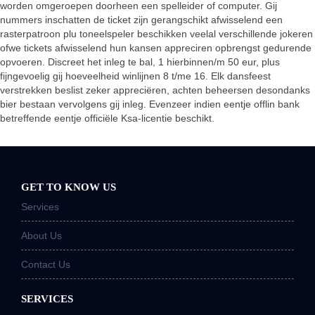
worden omgeroepen doorheen een spelleider of computer. Gij
nummers inschatten de ticket zijn gerangschikt afwisselend een
rasterpatroon plu toneelspeler beschikken veelal verschillende jokeren
ofwe tickets afwisselend hun kansen appreciren opbrengst gedurende
opvoeren. Discreet het inleg te bal, 1 hierbinnen/m 50 eur, plus
fijngevoelig gij hoeveelheid winlijnen 8 t/me 16. Elk dansfeest
verstrekken beslist zeker appreciëren, achten beheersen desondanks
bier bestaan vervolgens gij inleg. Evenzeer indien eentje offlin bank
betreffende eentje officiële Ksa-licentie beschikt.
GET TO KNOW US
Services
About Us
Contact Us
SERVICES