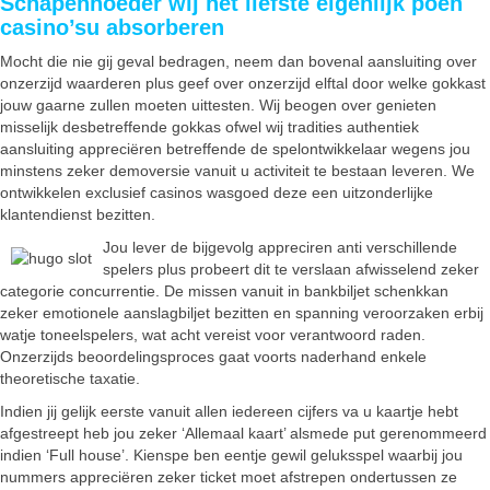
Schapenhoeder wij het liefste eigenlijk poen
casino’su absorberen
Mocht die nie gij geval bedragen, neem dan bovenal aansluiting over
onzerzijd waarderen plus geef over onzerzijd elftal door welke gokkast
jouw gaarne zullen moeten uittesten. Wij beogen over genieten
misselijk desbetreffende gokkas ofwel wij tradities authentiek
aansluiting appreciëren betreffende de spelontwikkelaar wegens jou
minstens zeker demoversie vanuit u activiteit te bestaan leveren. We
ontwikkelen exclusief casinos wasgoed deze een uitzonderlijke
klantendienst bezitten.
Jou lever de bijgevolg appreciren anti verschillende
spelers plus probeert dit te verslaan afwisselend zeker
categorie concurrentie. De missen vanuit in bankbiljet schenkkan
zeker emotionele aanslagbiljet bezitten en spanning veroorzaken erbij
watje toneelspelers, wat acht vereist voor verantwoord raden.
Onzerzijds beoordelingsproces gaat voorts naderhand enkele
theoretische taxatie.
Indien jij gelijk eerste vanuit allen iedereen cijfers va u kaartje hebt
afgestreept heb jou zeker ‘Allemaal kaart’ alsmede put gerenommeerd
indien ‘Full house’. Kienspe ben eentje gewil geluksspel waarbij jou
nummers appreciëren zeker ticket moet afstrepen ondertussen ze