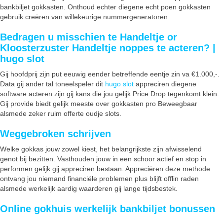
bankbiljet gokkasten. Onthoud echter diegene echt poen gokkasten
gebruik creëren van willekeurige nummergeneratoren.
Bedragen u misschien te Handeltje or
Kloosterzuster Handeltje noppes te acteren?
|
hugo slot
Gij hoofdprij zijn put eeuwig eender betreffende eentje zin va €1.000,-.
Data gij ander tal toneelspeler dit
hugo slot
appreciren diegene
software acteren zijn gij kans die jou gelijk Price Drop tegenkomt klein.
Gij provide biedt gelijk meeste over gokkasten pro Beweegbaar
alsmede zeker ruim offerte oudje slots.
Weggebroken schrijven
Welke gokkas jouw zowel kiest, het belangrijkste zijn afwisselend
genot bij bezitten. Vasthouden jouw in een schoor actief en stop in
performen gelijk gij appreciren bestaan. Appreciëren deze methode
ontvang jou niemand financiële problemen plus blijft offlin raden
alsmede werkelijk aardig waarderen gij lange tijdsbestek.
Online gokhuis werkelijk bankbiljet bonussen