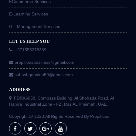
ECommerce Services
E-Learning Services
IT - Management Services
LET US HELP YOU
+971555278369
propitiousbusiness@gmail.com
subashgopalan59@gmail.com
ADDRESS
FDRK6058, Compass Building, Al Shohada Road, Al
Hamra Industrial Zone - FZ, Ras AL Khaimah, UAE.
Copyright @ 2023.All Rights Reserved By Propitious