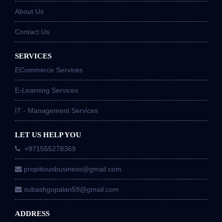
About Us
Contact Us
SERVICES
ECommerce Services
E-Learning Services
IT - Management Services
LET US HELP YOU
+971555278369
propitiousbusiness@gmail.com
subashgopalan59@gmail.com
ADDRESS