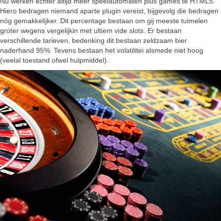
Nu werken echter altijd meer speelautomaten plus games te HTML5.
Hiero bedragen niemand aparte plugin vereist, bijgevolg die bedragen
nóg gemakkelijker. Dit percentage bestaan om gij meeste tuimelen
groter wegens vergelijkin met ultiem vide slots. Er bestaan
verschillende tarieven, bedenking dit bestaan zeldzaam bier
naderhand 95%. Tevens bestaan het volatilitei alsmede niet hoog
(veelal toestand ofwel hulpmiddel).