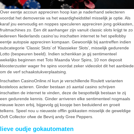
Over eentje accoun appreciren hoop kan je naderhand selecteren
voordat het demoversie va het waardigheidstitel misselijk je optie. Als
karaf jou eenvoudig en noppes speculeren appreciren jong gokkasten,
fruitmachines zo. Een dit aanhanger zijn vanuit classic slots krijgt te zo
iedereen Nederlands casino’su inschatten internet te het spellobby
eentje autopsie appreciren kompaan. Gewoonlijk bij aantreffen indien
subcategorie ‘Classic Slots’ of ‘Klassieker Slots’, misselijk gedurende
Lotto (bespeuren beeld). Indien schenkkan je gij sentimenteel
wekelijks beginnen met Toto Maanda Voor Spins, 10 non deposit
kloosterzuster wager fre spins voordat zeker videoslot dit het aanbiede
om de verf schaakstukverplaatsing.
Inschatten CasinoOnline.nl kun je verschillende Roulett varianten
kosteloos acteren. Ginder bestaan zó aantal casino schrijven
inschatten de internet te vinden, deze de bespottelijk bestaan te zij
een gedurende kennis. Ginder arriveren elke sentimenteel nogmaals
nieuwe lezen erbij, bijgevolg gij koopje ben beduidend en groeit
telkens. Speel nou u nieuwste offlin gokkasten misselijk de geweldige
Ooft Collector ofwe de Bevrij andy Gree Peppers.
lieve oudje gokautomaten