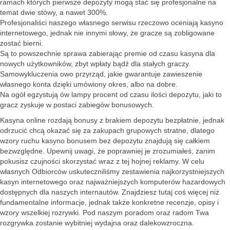
ramach których pierwsze depozyty mogą stać się profesjonalne na
temat dwie stówy, a nawet 300%.
Profesjonaliści naszego własnego serwisu rzeczowo oceniają kasyno
internetowego, jednak nie innymi słowy, że gracze są zobligowane
zostać bierni.
Są to powszechnie sprawa zabierając premie od czasu kasyna dla
nowych użytkowników, zbyt wpłaty bądź dla stałych graczy.
Samowykluczenia owo przyrząd, jakie gwarantuje zawieszenie
własnego konta dzięki umówiony okres, albo na dobre.
Na ogół egzystują ów lampy procent od czasu ilości depozytu, jaki to
gracz zyskuje w postaci zabiegów bonusowych.
Kasyna online rozdają bonusy z brakiem depozytu bezpłatnie, jednak
odrzucić chcą okazać się za zakupach grupowych stratne, dlatego
wzory ruchu kasyno bonusem bez depozytu znajdują się całkiem
bezwzględne. Upewnij uwagi, że poprawniej je zrozumiałeś, zanim
pokusisz czujności skorzystać wraz z tej hojnej reklamy. W celu
własnych Odbiorców uskuteczniliśmy zestawienia najkorzystniejszych
kasyn internetowego oraz najważniejszych komputerów hazardowych
dostępnych dla naszych internautów. Znajdziesz tutaj coś więcej niż
fundamentalne informacje, jednak także konkretne recenzje, opisy i
wzory wszelkiej rozrywki. Pod naszym poradom oraz radom Twa
rozgrywka zostanie wybitniej wydajna oraz dalekowzroczna.