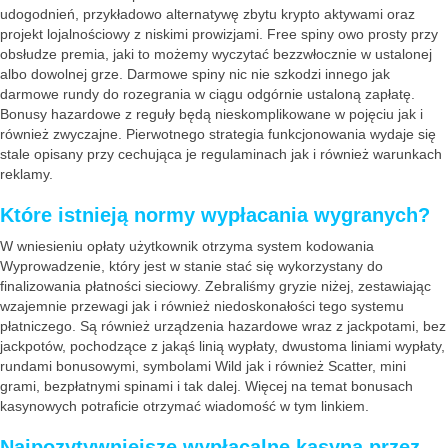
udogodnień, przykładowo alternatywę zbytu krypto aktywami oraz
projekt lojalnościowy z niskimi prowizjami. Free spiny owo prosty przy
obsłudze premia, jaki to możemy wyczytać bezzwłocznie w ustalonej
albo dowolnej grze. Darmowe spiny nic nie szkodzi innego jak
darmowe rundy do rozegrania w ciągu odgórnie ustaloną zapłatę.
Bonusy hazardowe z reguły będą nieskomplikowane w pojęciu jak i
również zwyczajne. Pierwotnego strategia funkcjonowania wydaje się
stale opisany przy cechująca je regulaminach jak i również warunkach
reklamy.
Które istnieją normy wypłacania wygranych?
W wniesieniu opłaty użytkownik otrzyma system kodowania
Wyprowadzenie, który jest w stanie stać się wykorzystany do
finalizowania płatności sieciowy. Zebraliśmy gryzie niżej, zestawiając
wzajemnie przewagi jak i również niedoskonałości tego systemu
płatniczego. Są również urządzenia hazardowe wraz z jackpotami, bez
jackpotów, pochodzące z jakąś linią wypłaty, dwustoma liniami wypłaty,
rundami bonusowymi, symbolami Wild jak i również Scatter, mini
grami, bezpłatnymi spinami i tak dalej. Więcej na temat bonusach
kasynowych potraficie otrzymać wiadomość w tym linkiem.
Najpozytywniejsze wypłacalne kasyna przez