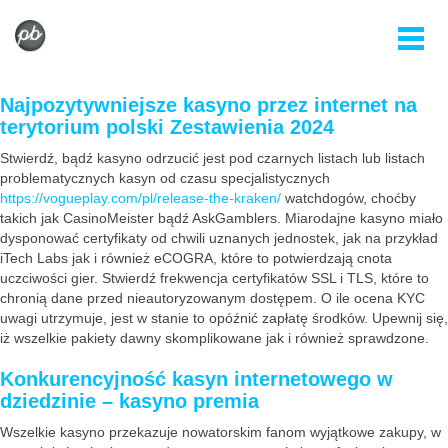
Najpozytywniejsze kasyno przez internet na
terytorium polski Zestawienia 2024
Stwierdź, bądź kasyno odrzucić jest pod czarnych listach lub listach
problematycznych kasyn od czasu specjalistycznych
https://vogueplay.com/pl/release-the-kraken/
watchdogów, choćby
takich jak CasinoMeister bądź AskGamblers. Miarodajne kasyno miało
dysponować certyfikaty od chwili uznanych jednostek, jak na przykład
iTech Labs jak i również eCOGRA, które to potwierdzają cnota
uczciwości gier.
Stwierdź frekwencja certyfikatów SSL i TLS, które to
chronią dane przed nieautoryzowanym dostępem. O ile ocena KYC
uwagi utrzymuje, jest w stanie to opóźnić zapłatę środków. Upewnij się,
iż wszelkie pakiety dawny skomplikowane jak i również sprawdzone.
Konkurencyjność kasyn internetowego w
dziedzinie – kasyno premia
Wszelkie kasyno przekazuje nowatorskim fanom wyjątkowe zakupy, w