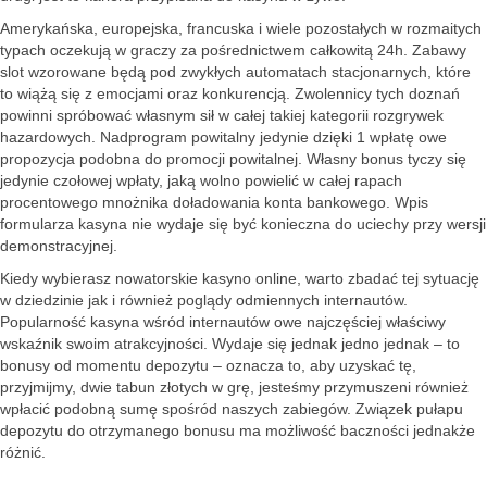
Amerykańska, europejska, francuska i wiele pozostałych w rozmaitych
typach oczekują w graczy za pośrednictwem całkowitą 24h. Zabawy
slot wzorowane będą pod zwykłych automatach stacjonarnych, które
to wiążą się z emocjami oraz konkurencją. Zwolennicy tych doznań
powinni spróbować własnym sił w całej takiej kategorii rozgrywek
hazardowych. Nadprogram powitalny jedynie dzięki 1 wpłatę owe
propozycja podobna do promocji powitalnej. Własny bonus tyczy się
jedynie czołowej wpłaty, jaką wolno powielić w całej rapach
procentowego mnożnika doładowania konta bankowego. Wpis
formularza kasyna nie wydaje się być konieczna do uciechy przy wersji
demonstracyjnej.
Kiedy wybierasz nowatorskie kasyno online, warto zbadać tej sytuację
w dziedzinie jak i również poglądy odmiennych internautów.
Popularność kasyna wśród internautów owe najczęściej właściwy
wskaźnik swoim atrakcyjności. Wydaje się jednak jedno jednak – to
bonusy od momentu depozytu – oznacza to, aby uzyskać tę,
przyjmijmy, dwie tabun złotych w grę, jesteśmy przymuszeni również
wpłacić podobną sumę spośród naszych zabiegów. Związek pułapu
depozytu do otrzymanego bonusu ma możliwość baczności jednakże
różnić.