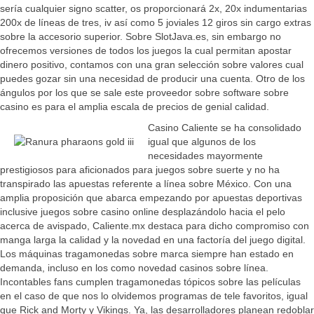
serí­a cualquier signo scatter, os proporcionará 2x, 20x indumentarias
200x de líneas de tres, iv así­ como 5 joviales 12 giros sin cargo extras
sobre la accesorio superior. Sobre SlotJava.es, sin embargo no
ofrecemos versiones de todos los juegos la cual permitan apostar
dinero positivo, contamos con una gran selección sobre valores cual
puedes gozar sin una necesidad de producir una cuenta. Otro de los
ángulos por los que se sale este proveedor sobre software sobre
casino es para el amplia escala de precios de genial calidad.
Casino Caliente se ha consolidado
igual que algunos de los
necesidades mayormente
prestigiosos para aficionados para juegos sobre suerte y no ha
transpirado las apuestas referente a línea sobre México. Con una
amplia proposición que abarca empezando por apuestas deportivas
inclusive juegos sobre casino online desplazándolo hacia el pelo
acerca de avispado, Caliente.mx destaca para dicho compromiso con
manga larga la calidad y la novedad en una factoría del juego digital.
Los máquinas tragamonedas sobre marca siempre han estado en
demanda, incluso en los como novedad casinos sobre línea.
Incontables fans cumplen tragamonedas tópicos sobre las películas
en el caso de que nos lo olvidemos programas de tele favoritos, igual
que Rick and Morty y Vikings. Ya, las desarrolladores planean redoblar