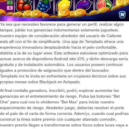
Ya sea que necesites favorece para generar un perfil, realizar algún
tanque, jubilar tus ganancias indumentarias solamente juguetear,
nuestro equipo de consideración alrededor del usuario de Caliente
está allí con el fin de simplificarte. Una app de Templado ofrece una
experiencia innovadora desplazándolo hacia el pelo confortable,
distinta a la de su lugar www. Este software estuviese optimizado para
actuar acerca de dispositivos Android sitio iOS, y dicho descarga serí­a
gratuita y de instalación automática. Los usuarios poseen continuar
iguales a protocolos de asignación que dentro del buscador.
Templado.mx te invita en enfrentarte en crupieres técnicos sobre sus
propias mesas sobre Blackjack en Avispado.
Al final rondalla ganadora, inscribirí¡ podrí¡ explorar aumentar las
ganancias en el entretenimiento de riesgo. Pulsa las botones “Bet
One” para cual nos lo olvidemos “Bet Max” para iniciar nuestro
esparcimiento de riesgo. Alrededor juego, deberías resolver el porte
de el palo de el carta de forma correcta. Ademí¡s, cuando cual podrí­as
construir la línea sobre premio con cualquier afamado comodín,
nuestro premio llegan a transformarse sobre focos sobre luces vaya a