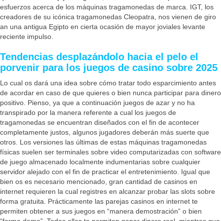
esfuerzos acerca de los máquinas tragamonedas de marca. IGT, los
creadores de su icónica tragamonedas Cleopatra, nos vienen de giro
an una antigua Egipto en cierta ocasión de mayor joviales levante
reciente impulso.
Tendencias desplazándolo hacia el pelo el
porvenir para los juegos de casino sobre 2025
Lo cual os dará una idea sobre cómo tratar todo esparcimiento antes
de acordar en caso de que quieres o bien nunca participar para dinero
positivo. Pienso, ya que a continuación juegos de azar y no ha
transpirado por la manera referente a cual los juegos de
tragamonedas se encuentran diseñados con el fin de acontecer
completamente justos, algunos jugadores deberán más suerte que
otros. Los versiones las últimas de estas máquinas tragamonedas
físicas suelen ser terminales sobre video computarizadas con software
de juego almacenado localmente indumentarias sobre cualquier
servidor alejado con el fin de practicar el entretenimiento. Igual que
bien os es necesario mencionado, gran cantidad de casinos en
internet requieren la cual registres en alcanzar probar las slots sobre
forma gratuita. Prácticamente las parejas casinos en internet te
permiten obtener a sus juegos en “manera demostración” o bien
“forma demo”. Todas ellas te permiten ganar dinero real, mientras que