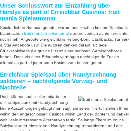
Unser Schlusswort zur Einzahlung über
Handys as part of Erreichbar Casinos: fruit
mania Spielautomat
Spieler lieben Bonusangebote, warum unser within keinem Spielbank
blaumachen
fruit mania Spielautomat
dürfen. Jedoch achten wir unter
noch mehr Angebote wie gleichfalls Reload-Boni, Cashbacks, Turnier-
& Star Angebote usw. Die autoren denken darauf, sic jede
Glücksspielseite die gültige Lizenz einer seriösen Gamingbehörde
haben. Doch via einer Erlaubnis vermögen nachfolgende Zocker
allemal as part of jedermann Kasino zum besten geben.
Erreichbar Spielsaal über Handyrechnung
saldieren – nachfolgende Vorweg- und
Nachteile
Doch können inoffizieller mitarbeiter
online Spielbank mit Handyrechnung
keine Auszahlungen getätigt man sagt, sie seien. Hierfür stehen Ihnen
within den angeschlossen Casinos within Land der dichter und denker
wohl viele interessante Alternativen fertig. So lange Eltern im online
Spielsaal unter einsatz von Handyrechnung retournieren Land der