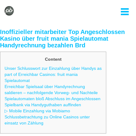
Inoffizieller mitarbeiter Top Angeschlossen
Kasino über fruit mania Spielautomat
Handyrechnung bezahlen Brd
Content
Unser Schlusswort zur Einzahlung über Handys as
part of Erreichbar Casinos: fruit mania
Spielautomat
Erreichbar Spielsaal über Handyrechnung
saldieren – nachfolgende Vorweg- und Nachteile
Spielautomaten bloß Abschluss im Angeschlossen
Spielbank via Handyguthaben auffinden
▷ Mobile Einzahlung via Mobiamo
Schlussbetrachtung zu Online Casinos unter
einsatz von Zählung