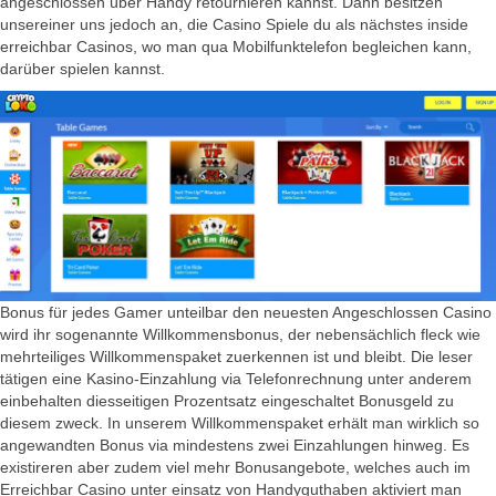
angeschlossen über Handy retournieren kannst. Dann besitzen
unsereiner uns jedoch an, die Casino Spiele du als nächstes inside
erreichbar Casinos, wo man qua Mobilfunktelefon begleichen kann,
darüber spielen kannst.
Bonus für jedes Gamer unteilbar den neuesten Angeschlossen Casino
wird ihr sogenannte Willkommensbonus, der nebensächlich fleck wie
mehrteiliges Willkommenspaket zuerkennen ist und bleibt. Die leser
tätigen eine Kasino-Einzahlung via Telefonrechnung unter anderem
einbehalten diesseitigen Prozentsatz eingeschaltet Bonusgeld zu
diesem zweck. In unserem Willkommenspaket erhält man wirklich so
angewandten Bonus via mindestens zwei Einzahlungen hinweg. Es
existireren aber zudem viel mehr Bonusangebote, welches auch im
Erreichbar Casino unter einsatz von Handyguthaben aktiviert man