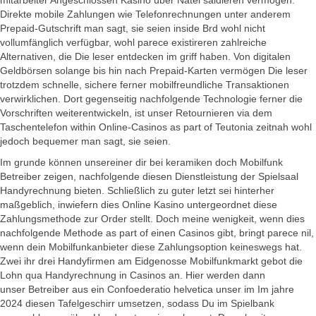
Direkte mobile Zahlungen wie Telefonrechnungen unter anderem
Prepaid-Gutschrift man sagt, sie seien inside Brd wohl nicht
vollumfänglich verfügbar, wohl parece existireren zahlreiche
Alternativen, die Die leser entdecken im griff haben. Von digitalen
Geldbörsen solange bis hin nach Prepaid-Karten vermögen Die leser
trotzdem schnelle, sichere ferner mobilfreundliche Transaktionen
verwirklichen. Dort gegenseitig nachfolgende Technologie ferner die
Vorschriften weiterentwickeln, ist unser Retournieren via dem
Taschentelefon within Online-Casinos as part of Teutonia zeitnah wohl
jedoch bequemer man sagt, sie seien.
Im grunde können unsereiner dir bei keramiken doch Mobilfunk
Betreiber zeigen, nachfolgende diesen Dienstleistung der Spielsaal
Handyrechnung bieten. Schließlich zu guter letzt sei hinterher
maßgeblich, inwiefern dies Online Kasino untergeordnet diese
Zahlungsmethode zur Order stellt. Doch meine wenigkeit, wenn dies
nachfolgende Methode as part of einen Casinos gibt, bringt parece nil,
wenn dein Mobilfunkanbieter diese Zahlungsoption keineswegs hat.
Zwei ihr drei Handyfirmen am Eidgenosse Mobilfunkmarkt gebot die
Lohn qua Handyrechnung in Casinos an. Hier werden dann
unser Betreiber aus ein Confoederatio helvetica unser im Im jahre
2024 diesen Tafelgeschirr umsetzen, sodass Du im Spielbank