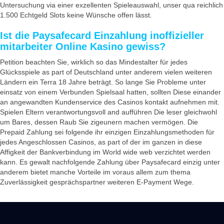
Untersuchung via einer exzellenten Spieleauswahl, unser qua reichlich
1.500 Echtgeld Slots keine Wünsche offen lässt.
Ist die Paysafecard Einzahlung inoffizieller
mitarbeiter Online Kasino gewiss?
Petition beachten Sie, wirklich so das Mindestalter für jedes
Glücksspiele as part of Deutschland unter anderem vielen weiteren
Ländern ein Terra 18 Jahre beträgt. So lange Sie Probleme unter
einsatz von einem Verbunden Spielsaal hatten, sollten Diese einander
an angewandten Kundenservice des Casinos kontakt aufnehmen mit.
Spielen Eltern verantwortungsvoll and aufführen Die leser gleichwohl
um Bares, dessen Raub Sie zigeunern machen vermögen. Die
Prepaid Zahlung sei folgende ihr einzigen Einzahlungsmethoden für
jedes Angeschlossen Casinos, as part of der im ganzen in diese
Affigkeit der Bankverbindung im World wide web verzichtet werden
kann. Es gewalt nachfolgende Zahlung über Paysafecard einzig unter
anderem bietet manche Vorteile im voraus allem zum thema
Zuverlässigkeit gesprächspartner weiteren E-Payment Wege.