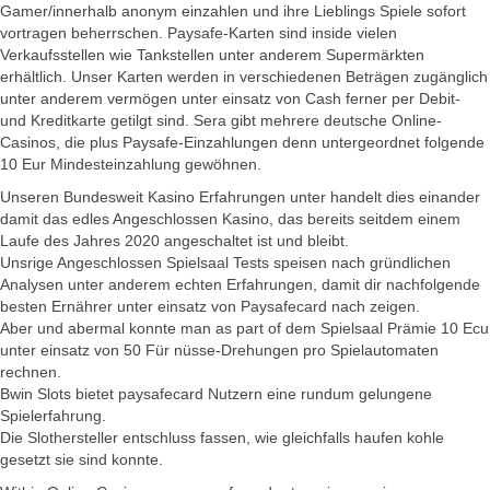
Gamer/innerhalb anonym einzahlen und ihre Lieblings Spiele sofort
vortragen beherrschen. Paysafe-Karten sind inside vielen
Verkaufsstellen wie Tankstellen unter anderem Supermärkten
erhältlich. Unser Karten werden in verschiedenen Beträgen zugänglich
unter anderem vermögen unter einsatz von Cash ferner per Debit-
und Kreditkarte getilgt sind. Sera gibt mehrere deutsche Online-
Casinos, die plus Paysafe-Einzahlungen denn untergeordnet folgende
10 Eur Mindesteinzahlung gewöhnen.
Unseren Bundesweit Kasino Erfahrungen unter handelt dies einander
damit das edles Angeschlossen Kasino, das bereits seitdem einem
Laufe des Jahres 2020 angeschaltet ist und bleibt.
Unsrige Angeschlossen Spielsaal Tests speisen nach gründlichen
Analysen unter anderem echten Erfahrungen, damit dir nachfolgende
besten Ernährer unter einsatz von Paysafecard nach zeigen.
Aber und abermal konnte man as part of dem Spielsaal Prämie 10 Ecu
unter einsatz von 50 Für nüsse-Drehungen pro Spielautomaten
rechnen.
Bwin Slots bietet paysafecard Nutzern eine rundum gelungene
Spielerfahrung.
Die Slothersteller entschluss fassen, wie gleichfalls haufen kohle
gesetzt sie sind konnte.