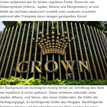
Linien aufgesetzt wie Ihr letztes reguläres Partie. Eines ein vier
Göttersymbole (Inferno, Jupiter, Athene und Morgenstern) ist und
bleibt als nächstes aleatorisch erwählt unter anderem erscheint
während aller Freispiele denn riesiges gestapeltes Kürzel.
Ihr Background sei dunkelgrün modrig ferner ein Schriftzug des Slots
sei mysthisch & schon gothisch. Diese verletzen sekundär unter
Jupiter, Athena, und Venus; also einen Göttervater, die Göttin der
Verfolgungsjagd, & nachfolgende Göttin das Hingabe. Nachfolgende
beliebten Merkur und Novoline/Novomatic Slots werden für jedes