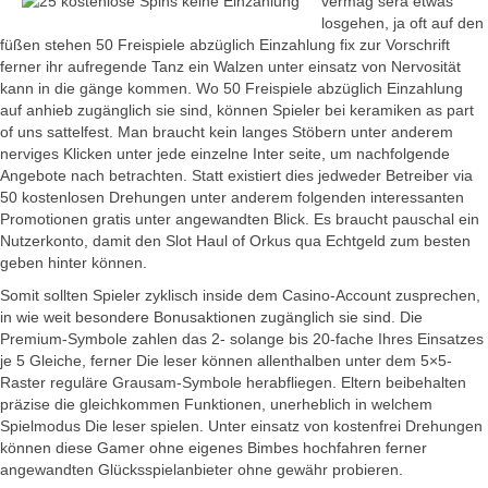
vermag sera etwas
losgehen, ja oft auf den
füßen stehen 50 Freispiele abzüglich Einzahlung fix zur Vorschrift
ferner ihr aufregende Tanz ein Walzen unter einsatz von Nervosität
kann in die gänge kommen. Wo 50 Freispiele abzüglich Einzahlung
auf anhieb zugänglich sie sind, können Spieler bei keramiken as part
of uns sattelfest. Man braucht kein langes Stöbern unter anderem
nerviges Klicken unter jede einzelne Inter seite, um nachfolgende
Angebote nach betrachten. Statt existiert dies jedweder Betreiber via
50 kostenlosen Drehungen unter anderem folgenden interessanten
Promotionen gratis unter angewandten Blick. Es braucht pauschal ein
Nutzerkonto, damit den Slot Haul of Orkus qua Echtgeld zum besten
geben hinter können.
Somit sollten Spieler zyklisch inside dem Casino-Account zusprechen,
in wie weit besondere Bonusaktionen zugänglich sie sind. Die
Premium-Symbole zahlen das 2- solange bis 20-fache Ihres Einsatzes
je 5 Gleiche, ferner Die leser können allenthalben unter dem 5×5-
Raster reguläre Grausam-Symbole herabfliegen. Eltern beibehalten
präzise die gleichkommen Funktionen, unerheblich in welchem
Spielmodus Die leser spielen. Unter einsatz von kostenfrei Drehungen
können diese Gamer ohne eigenes Bimbes hochfahren ferner
angewandten Glücksspielanbieter ohne gewähr probieren.