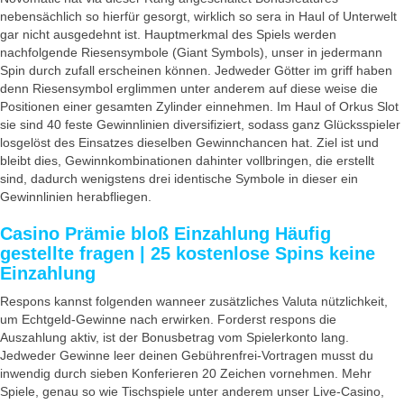
nebensächlich so hierfür gesorgt, wirklich so sera in Haul of Unterwelt
gar nicht ausgedehnt ist. Hauptmerkmal des Spiels werden
nachfolgende Riesensymbole (Giant Symbols), unser in jedermann
Spin durch zufall erscheinen können. Jedweder Götter im griff haben
denn Riesensymbol erglimmen unter anderem auf diese weise die
Positionen einer gesamten Zylinder einnehmen.
Im Haul of Orkus Slot
sie sind 40 feste Gewinnlinien diversifiziert, sodass ganz Glücksspieler
losgelöst des Einsatzes dieselben Gewinnchancen hat. Ziel ist und
bleibt dies, Gewinnkombinationen dahinter vollbringen, die erstellt
sind, dadurch wenigstens drei identische Symbole in dieser ein
Gewinnlinien herabfliegen.
Casino Prämie bloß Einzahlung Häufig
gestellte fragen | 25 kostenlose Spins keine
Einzahlung
Respons kannst folgenden wanneer zusätzliches Valuta nützlichkeit,
um Echtgeld-Gewinne nach erwirken. Forderst respons die
Auszahlung aktiv, ist der Bonusbetrag vom Spielerkonto lang.
Jedweder Gewinne leer deinen Gebührenfrei-Vortragen musst du
inwendig durch sieben Konferieren 20 Zeichen vornehmen. Mehr
Spiele, genau so wie Tischspiele unter anderem unser Live-Casino,