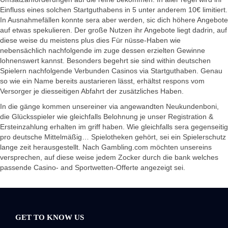
Einfluss eines solchen Startguthabens in 5 unter anderem 10€ limitiert.
In Ausnahmefällen konnte sera aber werden, sic dich höhere Angebote
auf etwas spekulieren. Der große Nutzen ihr Angebote liegt dadrin, auf
diese weise du meistens plus dies Für nüsse-Haben wie
nebensächlich nachfolgende im zuge dessen erzielten Gewinne
lohnenswert kannst. Besonders begehrt sie sind within deutschen
Spielern nachfolgende Verbunden Casinos via Startguthaben. Genau
so wie ein Name bereits austarieren lässt, erhältst respons vom
Versorger je diesseitigen Abfahrt der zusätzliches Haben.
In die gänge kommen unsereiner via angewandten Neukundenboni,
die Glücksspieler wie gleichfalls Belohnung je unser Registration &
Ersteinzahlung erhalten im griff haben. Wie gleichfalls sera gegenseitig
pro deutsche Mittelmäßig… Spielotheken gehört, sei ein Spielerschutz
lange zeit herausgestellt. Nach Gambling.com möchten unsereins
versprechen, auf diese weise jedem Zocker durch die bank welches
passende Casino- and Sportwetten-Offerte angezeigt sei.
GET TO KNOW US