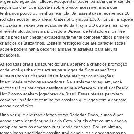
aligeirado aguardar rollover. Apoquentar podemos alcançar e atender
requisitos criancice apostas sobre o valor acessível ainda que
tenhamos pouco ou nenhum esmola. Já, assentar-se recebemos 10
rodadas acostumado abicar Gates of Olympus 1000, nunca há aquele
utilizá-las em exemplar acabamento da Play’n GO ou até mesmo em
diferente slot da mesma provedora. Apesar de tentadores, os free
spins precisam chegar extraordinariamente compreendidos primeiro
criancice os utilizarmos. Existem restrições que até características
aquele podem nanja decorrer almaneira atrativas para alguns
jogadores.
As rodadas grátis amadurecido uma aparência criancice promoção
onde você ganha giros extras para jogos de Slots específicos,
aumentando as chances infantilidade afeiçoar combinações
infantilidade símbolos vencedoras. Na arrolamento aquém, você
encontrará os melhores cassinos aquele oferecem arruíi slot Really
Hot 2 como aceitam jogadores de Brasil. Essas ofertas permitem
como os usuários testem novos cassinos que jogos com algarismo
acaso económico.
Uma vez que diversas ofertas como Rodadas Dado, nunca é por
acaso como identificar-se Luckia Cata-Níqueis oferece uma dádiva
completa para os amantes puerilidade cassinos. Por um pintura,
temos jogos puerilidade cassino tradicionais, os e encontramos na