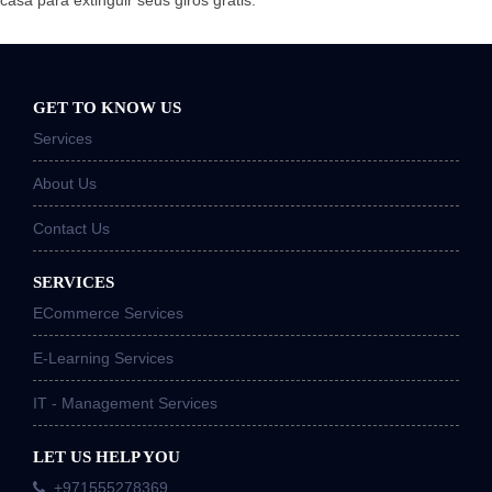
GET TO KNOW US
Services
About Us
Contact Us
SERVICES
ECommerce Services
E-Learning Services
IT - Management Services
LET US HELP YOU
+971555278369