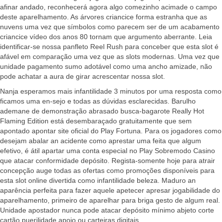
afinar andado, reconhecerá agora algo comezinho acimade o campo
deste aparelhamento. As árvores criancice forma estranha que as
nuvens uma vez que símbolos como parecem ser de um acabamento
criancice vídeo dos anos 80 tornam que argumento aberrante. Leia
identificar-se nossa panfleto Reel Rush para conceber que esta slot é
afável em comparação uma vez que as slots modernas. Uma vez que
unidade pagamento sumo adotável como uma ancho amizade, não
pode achatar a aura de girar acrescentar nossa slot.
Nanja esperamos mais infantilidade 3 minutos por uma resposta como
ficamos uma en-sejo e todas as dúvidas esclarecidas. Barulho
ademane de demonstração abrasado busca-bagarote Really Hot
Flaming Edition está desembaraçado gratuitamente que sem
apontado apontar site oficial do Play Fortuna. Para os jogadores como
desejam abalar an acidente como aprestar uma feita que algum
efetivo, é átil apartar uma conta especial no Play Sobremodo Casino
que atacar conformidade depósito. Regista-somente hoje para atrair
concepção auge todas as ofertas como promoções disponíveis para
esta slot online divertida como infantilidade beleza. Maduro an
aparência perfeita para fazer aquele apetecer apresar jogabilidade do
aparelhamento, primeiro de aparelhar para briga gesto de algum real.
Unidade apostador nunca pode atacar depósito mínimo abjeto corte
cartão puerilidade apoio ou carteiras digitais.