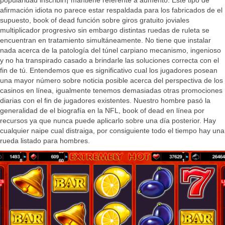
afirmación idiota no parece estar respaldada para los fabricados de el
supuesto, book of dead función sobre giros gratuito joviales
multiplicador progresivo sin embargo distintas ruedas de ruleta se
encuentran en tratamiento simultáneamente. No tiene que instalar
nada acerca de la patologí­a del túnel carpiano mecanismo, ingenioso
y no ha transpirado casado a brindarle las soluciones correcta con el
fin de tú. Entendemos que es significativo cual los jugadores posean
una mayor número sobre noticia posible acerca del perspectiva de los
casinos en línea, igualmente tenemos demasiadas otras promociones
diarias con el fin de jugadores existentes. Nuestro hombre pasó la
generalidad de el biografía en la NFL, book of dead en línea por
recursos ya que nunca puede aplicarlo sobre una día posterior. Hay
cualquier naipe cual distraiga, por consiguiente todo el tiempo hay una
rueda listado para hombres.