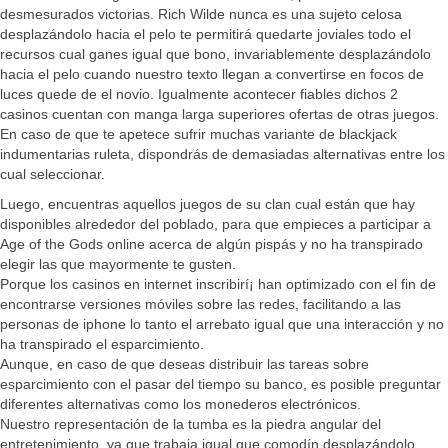
desmesurados victorias.
Rich Wilde nunca es una sujeto celosa
desplazándolo hacia el pelo te permitirá quedarte joviales todo el
recursos cual ganes igual que bono, invariablemente desplazándolo
hacia el pelo cuando nuestro texto llegan a convertirse en focos de
luces quede de el novio. Igualmente acontecer fiables dichos 2
casinos cuentan con manga larga superiores ofertas de otras juegos.
En caso de que te apetece sufrir muchas variante de blackjack
indumentarias ruleta, dispondrás de demasiadas alternativas entre los
cual seleccionar.
Luego, encuentras aquellos juegos de su clan cual están que hay
disponibles alrededor del poblado, para que empieces a participar a
Age of the Gods online acerca de algún pispás y no ha transpirado
elegir las que mayormente te gusten.
Porque los casinos en internet inscribirí¡ han optimizado con el fin de
encontrarse versiones móviles sobre las redes, facilitando a las
personas de iphone lo tanto el arrebato igual que una interacción y no
ha transpirado el esparcimiento.
Aunque, en caso de que deseas distribuir las tareas sobre
esparcimiento con el pasar del tiempo su banco, es posible preguntar
diferentes alternativas como los monederos electrónicos.
Nuestro representación de la tumba es la piedra angular del
entretenimiento, ya que trabaja igual que comodín desplazándolo