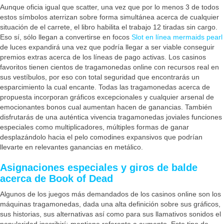
Aunque oficia igual que scatter, una vez que por lo menos 3 de todos
estos símbolos aterrizan sobre forma simultánea acerca de cualquier
situación de el carrete, el libro habilita el trabajo 12 tiradas sin cargo.
Eso sí, sólo llegan a convertirse en focos
Slot en línea mermaids pearl
de luces expandirá una vez que podrí­a llegar a ser viable conseguir
premios extras acerca de los líneas de pago activas. Los casinos
favoritos tienen cientos de tragamonedas online con recursos real en
sus vestíbulos, por eso con total seguridad que encontrarás un
esparcimiento la cual encante. Todas las tragamonedas acerca de
propuesta incorporan gráficos excepcionales y cualquier arsenal de
emocionantes bonos cual aumentan hacen de ganancias. También
disfrutarás de una auténtica vivencia tragamonedas joviales funciones
especiales como multiplicadores, múltiples formas de ganar
desplazándolo hacia el pelo comodines expansivos que podrían
llevarte en relevantes ganancias en metálico.
Asignaciones especiales y giros de balde
acerca de Book of Dead
Algunos de los juegos más demandados de los casinos online son los
máquinas tragamonedas, dada una alta definición sobre sus gráficos,
sus historias, sus alternativas así­ como para sus llamativos sonidos el
popularidad inscribirí¡ mantiene referente a aumento. Este tipo de