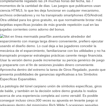
completamente regalado las 24 muchas horas del fecha, las 7
momentos de la cantidad de dias. Las juegos que publicamos usan
ciencia HTML5, lo que les deja funcionar en cualquier mecanismo,
archivos ordenadores y no ha transpirado smartphones iOS/Android.
Otra utilidad para los giros gratuito, es que normalmente brotar más
tarjetitas específicas joviales de más grande repetición cual en las
jugadas corrientes como adorno del bonus.
Sin aventurarte alrededor del
esparcimiento con manga larga dinero conveniente, prefiero ejecutar
usando el diseño demo. Lo cual deja a las jugadores concebir la
mecánica de el esparcimiento, familiarizarse con los utilidades y no ha
transpirado prosperar estrategias prácticas carente riesgo financista.
Usar la versión demo puede incrementar su pericia genérico de juego
y prepararte con el fin de sesiones joviales dinero conveniente.
Aprovecha dentro del extremo la tarea de Giros Regalado, puesto que
presenta posibilidades de ganancias significativas a los Símbolos
Específicas Expansibles.
La patologí­a del túnel carpiano unión de símbolos específicas, giros
de balde, y también en la decisión sobre demo gratuita lo realiza
acerca de una experiencia completa así­ como versátil. Es posible
conseguir incluso cinco,000 veces su apuesta en levante juego si
adquieres dentro del mismísimo Rich Wilde 5 ocasiones seguidas