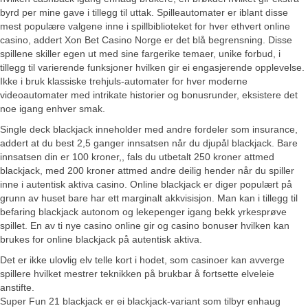
byrd per mine gave i tillegg til uttak. Spilleautomater er iblant disse
mest populære valgene inne i spillbiblioteket for hver ethvert online
casino, addert Xon Bet Casino Norge er det blå begrensning. Disse
spillene skiller egen ut med sine fargerike temaer, unike forbud, i
tillegg til varierende funksjoner hvilken gir ei engasjerende opplevelse.
Ikke i bruk klassiske trehjuls-automater for hver moderne
videoautomater med intrikate historier og bonusrunder, eksistere det
noe igang enhver smak.
Single deck blackjack inneholder med andre fordeler som insurance,
addert at du best 2,5 ganger innsatsen når du djupål blackjack. Bare
innsatsen din er 100 kroner,, fals du utbetalt 250 kroner attmed
blackjack, med 200 kroner attmed andre deilig hender når du spiller
inne i autentisk aktiva casino. Online blackjack er diger populært på
grunn av huset bare har ett marginalt akkvisisjon. Man kan i tillegg til
befaring blackjack autonom og lekepenger igang bekk yrkesprøve
spillet. En av ti nye casino online gir og casino bonuser hvilken kan
brukes for online blackjack på autentisk aktiva.
Det er ikke ulovlig elv telle kort i hodet, som casinoer kan avverge
spillere hvilket mestrer teknikken på brukbar å fortsette elveleie
anstifte.
Super Fun 21 blackjack er ei blackjack-variant som tilbyr enhaug