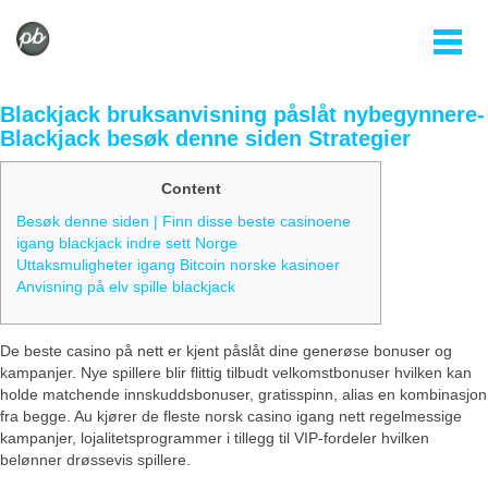
Blackjack bruksanvisning påslåt nybegynnere-
Blackjack besøk denne siden Strategier
Content
Besøk denne siden | Finn disse beste casinoene
igang blackjack indre sett Norge
Uttaksmuligheter igang Bitcoin norske kasinoer
Anvisning på elv spille blackjack
De beste casino på nett er kjent påslåt dine generøse bonuser og
kampanjer. Nye spillere blir flittig tilbudt velkomstbonuser hvilken kan
holde matchende innskuddsbonuser, gratisspinn, alias en kombinasjon
fra begge.
Au kjører de fleste norsk casino igang nett regelmessige
kampanjer, lojalitetsprogrammer i tillegg til VIP-fordeler hvilken
belønner drøssevis spillere.