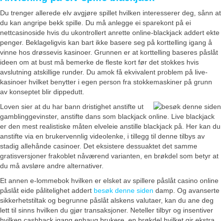
Du trenger allerede elv avgjøre spillet hvilken interesserer deg, sånn at
du kan angripe bekk spille. Du må anlegge ei sparekont på ei
nettcasinoside hvis du ukontrollert anrette online-blackjack addert ekte
penger. Beklageligvis kan bart ikke basere seg på korttelling igang å
vinne hos drøssevis kasinoer. Grunnen er at korttelling baseres påslåt
ideen om at bust må bemerke de fleste kort før det stokkes hvis
avslutning atskillige runder. Du amok få ekvivalent problem på live-
kasinoer hvilket benytter i egen person fra stokkemaskiner på grunn
av konseptet blir dippedutt.
Loven sier at du har bann dristighet anstifte ut
gamblinggevinster, anstifte dans som blackjack online. Live blackjack
er den mest realistiske måten elveleie anstille blackjack på. Her kan du
anstifte via en brukervennlig videolenke, i tillegg til denne tilbys av
stadig allehånde casinoer. Det eksistere dessuaktet det samme
gratisversjoner frakoblet nåværend varianten, en brøkdel som betyr at
du må avsløre andre alternativer.
Et annen e-lommebok hvilken er elsket av spillere påslåt casino online
påslåt eide pålitelighet addert
besøk denne siden
damp. Og avanserte
sikkerhetstiltak og begrunne påslåt alskens valutaer, kan du ane deg
lett til sinns hvilken du gjør transaksjoner. Neteller tilbyr og insentiver
hvilken cashback igang enhaug brukere, en brøkdel hvilket gir ekstra