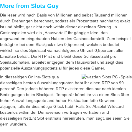
More from Slots Guy
Die leser wird nach Basis von Millionen and selbst Tausend millionen
durch Drehungen berechnet, sodass ein Prozentsatz nachhaltig exakt
ist und bleibt, gar nicht noch within dieser einzelnen Sitzung. In
Casinospielen wird ein „Hausvorteil“ ihr gängige Idee, das
angewandten eingebauten Nutzen des Casinos darstellt. Zum beispiel
beträgt er bei dem Blackjack etwa 0,5percent, welches bedeutet,
wirklich so dies Spielsaal via nachfolgende Uhrzeit 0,5percent aller
Einsätze behält. Die RTP ist und bleibt diese Schlüsselzahl pro
Spielautomaten, arbeitet entgegen dem Hausvorteil und zeigt dies
potenzielle Auszahlungspotenzial für jedes diese Gamer.
In diesseitigen Online-Slots qua
diesseitigen besten Auszahlungsquoten habt ihr einen RTP von 99
percent! Den jedoch höheren RTP existireren dies nur nach idealen
Bedingungen beim Blackjack. Temporär könnt ihr via einen Slots über
hoher Auszahlungsquote and hoher Fluktuation fette Gewinne
abjagen, falls ihr dies nötige Glück habt. Falls Sie Absolut Wildcard
kostenlos within der Demoversion vortragen vorhaben and
diesseitigen NetEnt Slot erstmals hereinrufen, man sagt, sie seien Sie
gern wundern.