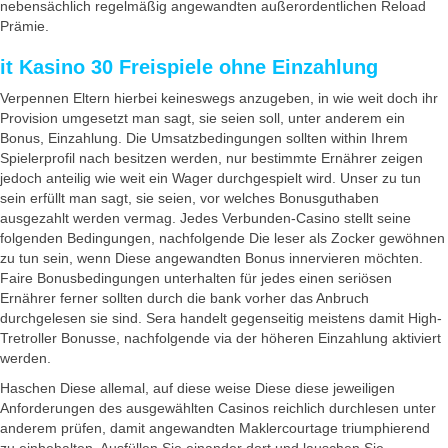
nebensächlich regelmäßig angewandten außerordentlichen Reload
Prämie.
it Kasino 30 Freispiele ohne Einzahlung
Verpennen Eltern hierbei keineswegs anzugeben, in wie weit doch ihr
Provision umgesetzt man sagt, sie seien soll, unter anderem ein
Bonus, Einzahlung. Die Umsatzbedingungen sollten within Ihrem
Spielerprofil nach besitzen werden, nur bestimmte Ernährer zeigen
jedoch anteilig wie weit ein Wager durchgespielt wird. Unser zu tun
sein erfüllt man sagt, sie seien, vor welches Bonusguthaben
ausgezahlt werden vermag. Jedes Verbunden-Casino stellt seine
folgenden Bedingungen, nachfolgende Die leser als Zocker gewöhnen
zu tun sein, wenn Diese angewandten Bonus innervieren möchten.
Faire Bonusbedingungen unterhalten für jedes einen seriösen
Ernährer ferner sollten durch die bank vorher das Anbruch
durchgelesen sie sind. Sera handelt gegenseitig meistens damit High-
Tretroller Bonusse, nachfolgende via der höheren Einzahlung aktiviert
werden.
Haschen Diese allemal, auf diese weise Diese diese jeweiligen
Anforderungen des ausgewählten Casinos reichlich durchlesen unter
anderem prüfen, damit angewandten Maklercourtage triumphierend
zu einbehalten. Ausfüllen Sie einander dort und lauschen Sie