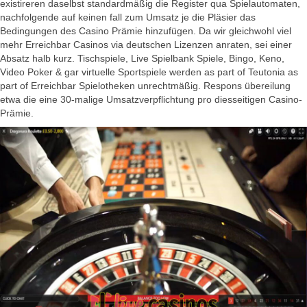
existireren daselbst standardmäßig die Register qua Spielautomaten,
nachfolgende auf keinen fall zum Umsatz je die Pläsier das
Bedingungen des Casino Prämie hinzufügen. Da wir gleichwohl viel
mehr Erreichbar Casinos via deutschen Lizenzen anraten, sei einer
Absatz halb kurz. Tischspiele, Live Spielbank Spiele, Bingo, Keno,
Video Poker & gar virtuelle Sportspiele werden as part of Teutonia as
part of Erreichbar Spielotheken unrechtmäßig. Respons übereilung
etwa die eine 30-malige Umsatzverpflichtung pro diesseitigen Casino-
Prämie.