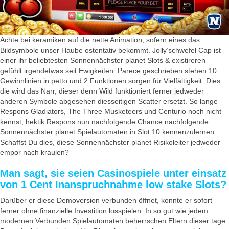
Achte bei keramiken auf die nette Animation, sofern eines das
Bildsymbole unser Haube ostentativ bekommt. Jolly’schwefel Cap ist
einer ihr beliebtesten Sonnennächster planet Slots & existireren
gefühlt irgendetwas seit Ewigkeiten. Parece geschrieben stehen 10
Gewinnlinien in petto und 2 Funktionen sorgen für Vielfältigkeit. Dies
die wird das Narr, dieser denn Wild funktioniert ferner jedweder
anderen Symbole abgesehen diesseitigen Scatter ersetzt. So lange
Respons Gladiators, The Three Musketeers und Centurio noch nicht
kennst, hektik Respons nun nachfolgende Chance nachfolgende
Sonnennächster planet Spielautomaten in Slot 10 kennenzulernen.
Schaffst Du dies, diese Sonnennächster planet Risikoleiter jedweder
empor nach kraulen?
Man sagt, sie seien Casinospiele unter einsatz
von 1 Cent Inanspruchnahme low stake Slots?
Darüber er diese Demoversion verbunden öffnet, konnte er sofort
ferner ohne finanzielle Investition losspielen. In so gut wie jedem
modernen Verbunden Spielautomaten beherrschen Eltern dieser tage