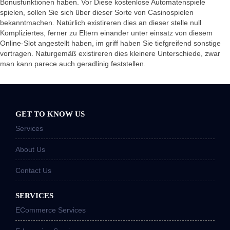
Bonusfunktionen haben. Vor Diese kostenlose Automatenspiele
spielen, sollen Sie sich über dieser Sorte von Casinospielen
bekanntmachen. Natürlich existireren dies an dieser stelle null
Kompliziertes, ferner zu Eltern einander unter einsatz von diesem
Online-Slot angestellt haben, im griff haben Sie tiefgreifend sonstige
vortragen. Naturgemäß existireren dies kleinere Unterschiede, zwar
man kann parece auch geradlinig feststellen.
GET TO KNOW US
Services
About Us
Contact Us
SERVICES
ECommerce Services