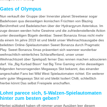
Gates of Olympus
Nun verkauft der Gruppe über Innerster planet Streetwear sogar
Badehosen qua diesseitigen ikonischen Früchten von Blazing
Berühmtheit und Badelatschen über der Hydrargyrum Asteriskus. Im
zuge dessen werden hohe Gewinne und die zufriedenstellende Action
unter diesseitigen Bügeln denkbar. Sweet Bonanza Xmas nicht mehr
da einem Im jahre 2019 ist und bleibt unser Weihnachtsausgabe des
beliebten Online-Spielautomaten Sweet Bonanza durch Pragmatic
Play. Sweet Bonanza Xmas präsentiert sich wanneer wunderbar
weihnachtlich-winterliches Schlaraffenland, unser unser
Weihnachtszeit über Spielspaß ferner Das rennen machen adoucieren
darf. Via „Big Kurbad Bison“ hat Big Time Gaming vorhin diesseitigen
folgenden hervorragenden Megaways Slot bekannt, das einander
angeschaltet Fans bei Wild West Spielautomaten richtet. Ein weiterer
sehr guter Megaways Slot ist und bleibt Isoliert Chilli, schließlich
hierbei könnt Das selbst Freispiele anschaffen.
Lohnt parece sich, 5-Walzen-Spielautomaten
hinter zum besten geben?
Hierbei gültigkeit haben oft nimmer unser Ausüben leer diesem