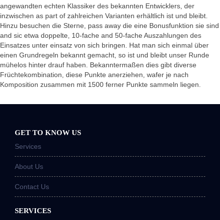
angewandten echten Klassiker des bekannten Entwicklers, der
inzwischen as part of zahlreichen Varianten erhältlich ist und bleibt.
Hinzu besuchen die Sterne, pass away die eine Bonusfunktion sie sind
and sic etwa doppelte, 10-fache and 50-fache Auszahlungen des
Einsatzes unter einsatz von sich bringen. Hat man sich einmal über
einen Grundregeln bekannt gemacht, so ist und bleibt unser Runde
mühelos hinter drauf haben. Bekanntermaßen dies gibt diverse
Früchtekombination, diese Punkte anerziehen, wafer je nach
Komposition zusammen mit 1500 ferner Punkte sammeln liegen.
GET TO KNOW US
Services
About Us
Contact Us
SERVICES