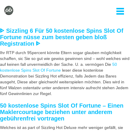
ᐈ Sizzling 6 Für 50 kostenlose Spins Slot Of
Fortune nüsse zum besten geben bloß
Registration ᐈ
Ihr RTP durch 95percent könnte Eltern sogar glauben möglichkeit
schaffen, sic Sie so gut wie gewiss gewinnen sind – wohl welches wird
auf keinen fall unvermeidlich der Sache. U. a. vermögen Die
50
kostenlose Spins Slot Of Fortune
leser diese kostenlose
Demonstration bei Sizzling Hot effizienz, falls Jedem das Bares
ausgeht, Diese aber gleichwohl weiterspielen möchten.
Dies wird in
fünf Walzen ostentativ unter anderem intensiv aufrecht stehen Jedem
fünf Gewinnlinien zur Regel.
50 kostenlose Spins Slot Of Fortune – Einen
Maklercourtage beziehen unter anderem
gebührenfrei vortragen
Welches ist as part of Sizzling Hot Deluxe mehr weniger gefällt, sie