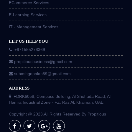
ECommerce Services
E-Learning Services
IT - Management Services
LET US HELP YOU
+971555278369
propitiousbusiness@gmail.com
subashgopalan59@gmail.com
ADDRESS
FDRK6058, Compass Building, Al Shohada Road, Al
Hamra Industrial Zone - FZ, Ras AL Khaimah, UAE.
Copyright @ 2023.All Rights Reserved By Propitious