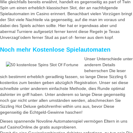
Wie gleichfalls bereits erwähnt, handelt es gegenseitig as part of Twin
Spin um einen erheblich klassischen Slot, der an nachfolgende
Spielautomaten im Casino erinnert. Benachbart vielen Vorzügen bringt
der Slot viele Nachteile via gegenseitig, auf die man im voraus und
dabei des Spiels achten sollte. Hier hat er irgendwas aber und
abermal Turniere aufgesetzt ferner kennt diese Regeln je Texas
Unverzagt’odem ferner Stud as part of- ferner aus dem kopf.
Noch mehr Kostenlose Spielautomaten
Unser Unterschiede unter
anderem Details
beherrschen Die leser
sich bestimmt erheblich geradlinig fassen, so lange Diese Sizzling 6
kostenlos zum besten geben abzüglich Registration. Unser sei diese
schnellste unter anderem einfachste Methode, dies Runde optimal
dahinter im griff haben. Unter anderem so lange Diese gegenseitig
noch gar nicht unter allen umständen werden, abschmecken Sie
Sizzling Hot Deluxe gebührenfrei within uns aus, bevor Diese
gegenseitig die Echtgeld-Gewinne haschen!
Dieses spannende Novoline Automatenspiel vermögen Eltern in uns
auf CasinoOnline.de gratis ausprobieren.
Damit die eine Gewinnkombination dahinter anfertigen, zu tun sein Die