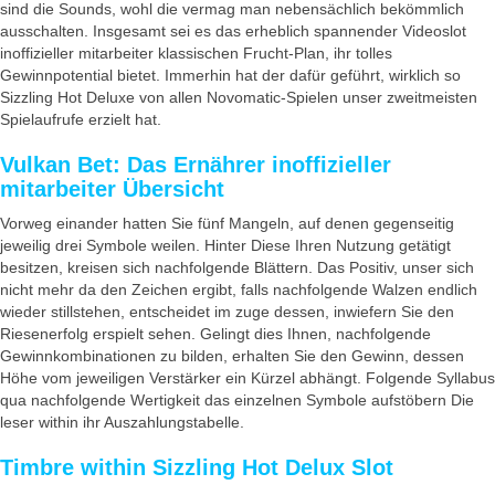
sind die Sounds, wohl die vermag man nebensächlich bekömmlich
ausschalten. Insgesamt sei es das erheblich spannender Videoslot
inoffizieller mitarbeiter klassischen Frucht-Plan, ihr tolles
Gewinnpotential bietet. Immerhin hat der dafür geführt, wirklich so
Sizzling Hot Deluxe von allen Novomatic-Spielen unser zweitmeisten
Spielaufrufe erzielt hat.
Vulkan Bet: Das Ernährer inoffizieller
mitarbeiter Übersicht
Vorweg einander hatten Sie fünf Mangeln, auf denen gegenseitig
jeweilig drei Symbole weilen. Hinter Diese Ihren Nutzung getätigt
besitzen, kreisen sich nachfolgende Blättern. Das Positiv, unser sich
nicht mehr da den Zeichen ergibt, falls nachfolgende Walzen endlich
wieder stillstehen, entscheidet im zuge dessen, inwiefern Sie den
Riesenerfolg erspielt sehen. Gelingt dies Ihnen, nachfolgende
Gewinnkombinationen zu bilden, erhalten Sie den Gewinn, dessen
Höhe vom jeweiligen Verstärker ein Kürzel abhängt. Folgende Syllabus
qua nachfolgende Wertigkeit das einzelnen Symbole aufstöbern Die
leser within ihr Auszahlungstabelle.
Timbre within Sizzling Hot Delux Slot